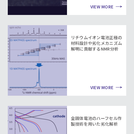
VIEW MORE
リチウムイオン電池正極の
材料設計や劣化メカニズム
解明に貢献するNMR分析
VIEW MORE
全固体電池のハーフセル作
製技術を用いた劣化解析