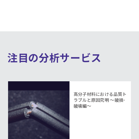
注目の分析サービス
高分子材料における品質ト
ラブルと原因究明 ～破損･
破壊編～