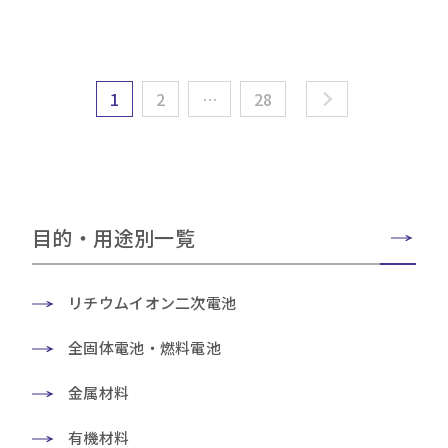
1
2
…
28
目的・用途別一覧
リチウムイオン二次電池
全固体電池・燃料電池
金属材料
有機材料