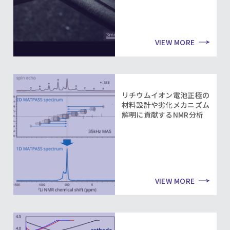
VIEW MORE
リチウムイオン電池正極の
材料設計や劣化メカニズム
解明に貢献するNMR分析
VIEW MORE