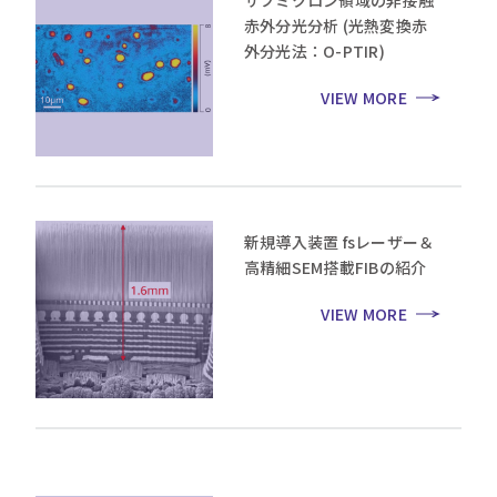
サブミクロン領域の非接触
赤外分光分析 (光熱変換赤
外分光法：O-PTIR)
VIEW MORE
新規導入装置 fsレーザー＆
高精細SEM搭載FIBの紹介
VIEW MORE