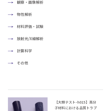
観察・画像解析
物性解析
材料評価・試験
放射光/X線解析
計算科学
その他
【大類テスト-h015】高分
子材料における品質トラブ