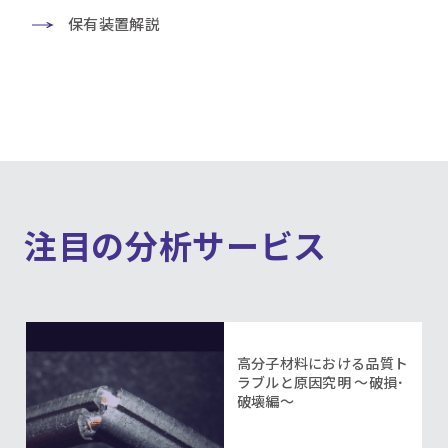
保有装置解説
注目の分析サービス
高分子材料における品質ト
ラブルと原因究明 ～破損･
破壊編～