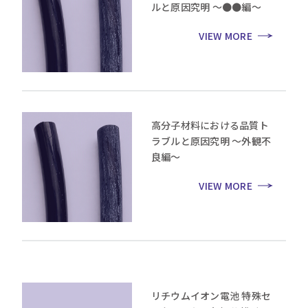
ルと原因究明 ～●●編～
VIEW MORE
高分子材料における品質ト
ラブルと原因究明 ～外観不
良編～
VIEW MORE
リチウムイオン電池 特殊セ