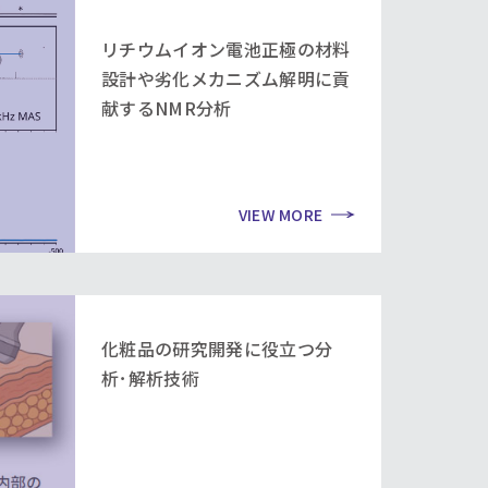
リチウムイオン電池正極の材料
設計や劣化メカニズム解明に貢
献するNMR分析
VIEW MORE
化粧品の研究開発に役立つ分
析･解析技術