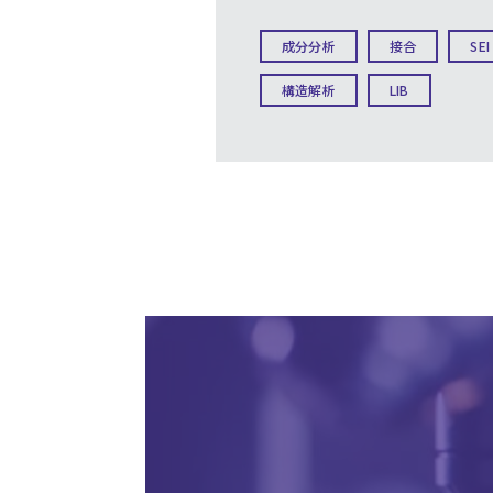
成分分析
接合
SEI
構造解析
LIB