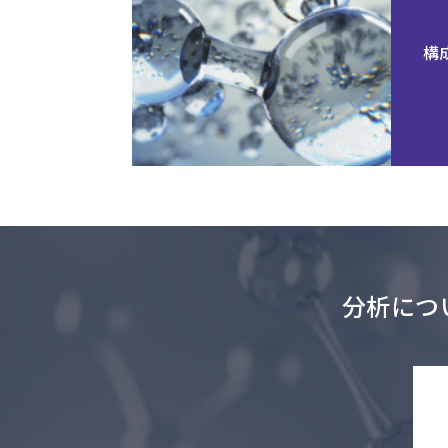
構
分析につ