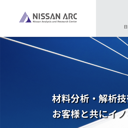
日
材料分析・解析技
お客様と共にイノ