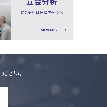
立会分析
立会分析は日産アークへ
VIEW MORE
ください。