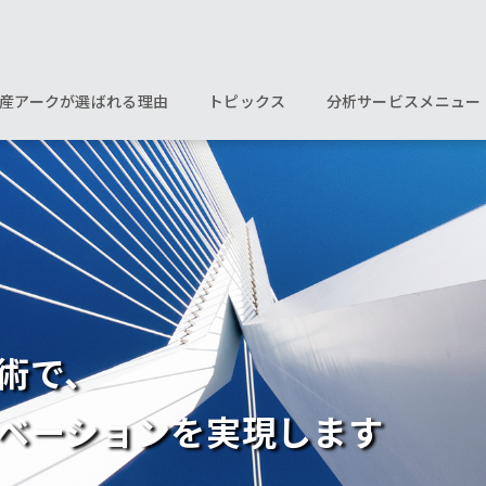
産アークが選ばれる理由
トピックス
分析サービスメニュー
術で、
ベーションを実現します