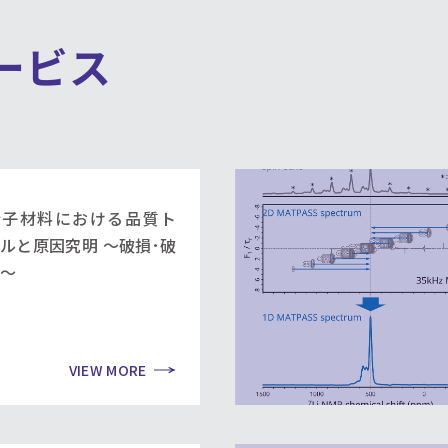
ービス
分子材料における品質ト
ルと原因究明 ～破損･破
～
VIEW MORE