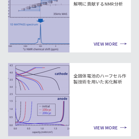
解明に貢献するNMR分析
VIEW MORE
全固体電池のハーフセル作
製技術を用いた劣化解析
VIEW MORE