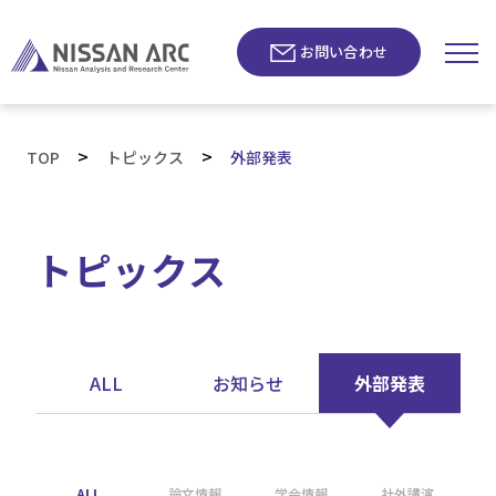
お問い合わせ
>
>
TOP
トピックス
外部発表
トピックス
ALL
お知らせ
外部発表
ALL
論文情報
学会情報
社外講演