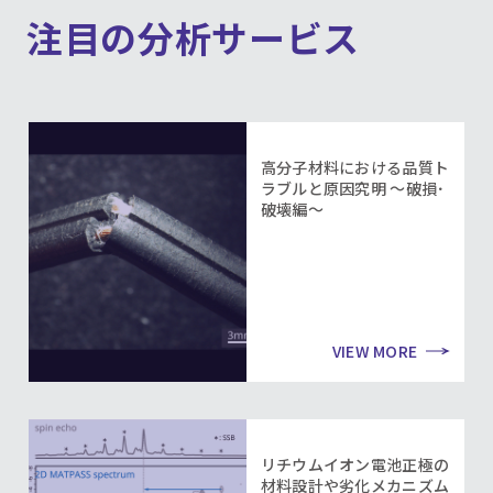
注目の分析サービス
高分子材料における品質ト
ラブルと原因究明 ～破損･
破壊編～
VIEW MORE
リチウムイオン電池正極の
材料設計や劣化メカニズム