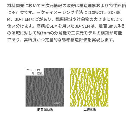
材料開発において三次元情報の取得は構造理解および特性評価
に不可欠です。三次元イメージング手法にはX線CT、3D-SE
M、3D-TEMなどがあり、観察領域や対象物の大きさに応じて
使い分けます。高精細SEMを用いた3D-SEMは、数百μm3規模
の領域に対して約3nmの分解能で三次元モデルの構築が可能
であり、高精度かつ定量的な微細構造評価を実現します。