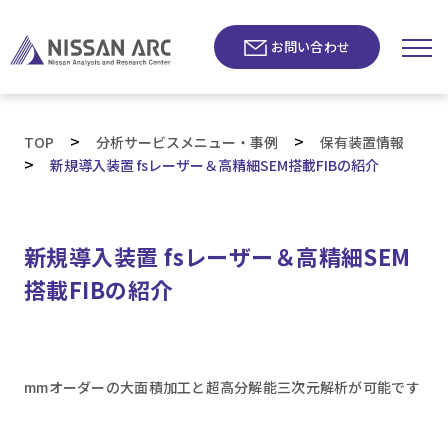
お問い合わせ
>
>
TOP
分析サービスメニュー・事例
保有装置情報
>
新規導入装置 fsレーザー＆高精細SEM搭載FIBの紹介
新規導入装置 fsレーザー＆高精細SEM
搭載FIBの紹介
mmオーダーの大面積加工と超高分解能三次元解析が可能です