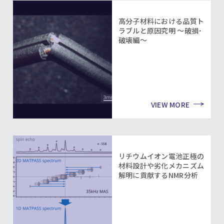
高分子材料における品質ト
ラブルと原因究明 ～破損･
破壊編～
VIEW MORE
リチウムイオン電池正極の
材料設計や劣化メカニズム
解明に貢献するNMR分析