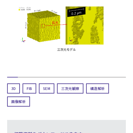
3D
FIB
SEM
三次元観察
構造解析
画像解析