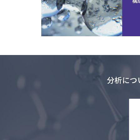
構
分析につ