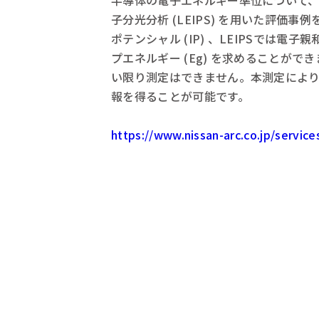
半導体の電子エネルギー準位について、紫
子分光分析 (LEIPS) を用いた評価
ポテンシャル (IP) 、LEIPSでは電
プエネルギー (Eg) を求めることができ
い限り測定はできません。本測定によ
報を得ることが可能です。
https://www.nissan-arc.co.jp/service