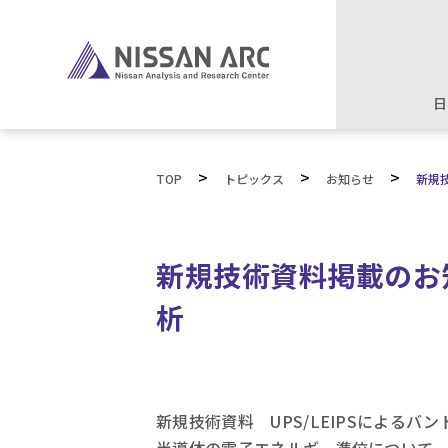
日
>
>
>
TOP
トピックス
お知らせ
新規
新規技術資料掲載のお知
析
新規技術資料 UPS/LEIPSによる