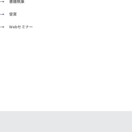
書籍執筆
受賞
Webセミナー