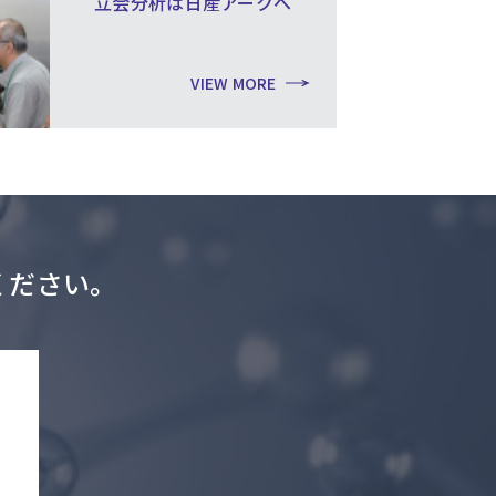
立会分析は日産アークへ
VIEW MORE
ください。