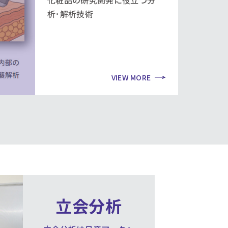
化粧品の研究開発に役立つ分
析･解析技術
VIEW MORE
立会分析