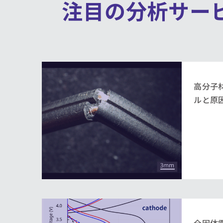
注目の分析サー
高分子
ルと原