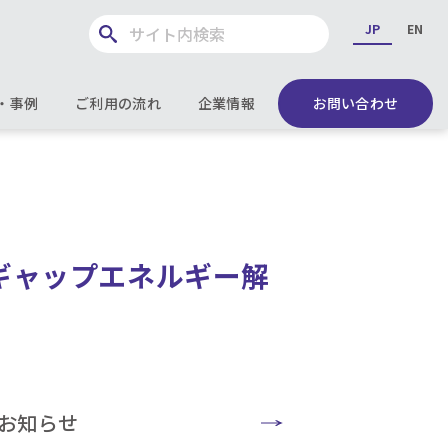
JP
EN
・事例
ご利用の流れ
企業情報
お問い合わせ
ドギャップエネルギー解
お知らせ