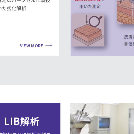
電池のハーフセル作製技
いた劣化解析
VIEW MORE
LIB解析