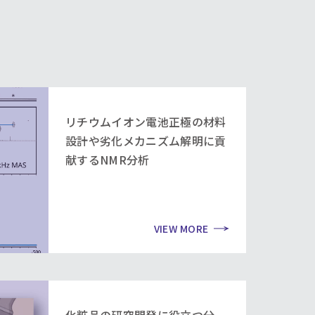
リチウムイオン電池正極の材料
設計や劣化メカニズム解明に貢
献するNMR分析
VIEW MORE