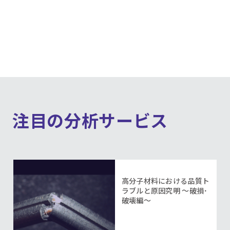
注目の分析サービス
高分子材料における品質ト
ラブルと原因究明 ～破損･
破壊編～