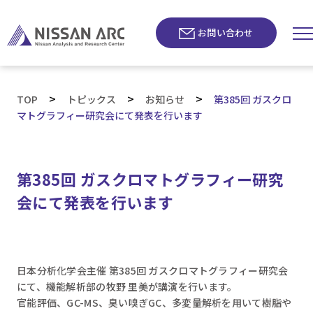
お問い合わせ
>
>
>
TOP
トピックス
お知らせ
第385回 ガスクロ
マトグラフィー研究会にて発表を行います
第385回 ガスクロマトグラフィー研究
会にて発表を行います
日本分析化学会主催 第385回 ガスクロマトグラフィー研究会
にて、機能解析部の牧野 里美が講演を行います。
官能評価、GC-MS、臭い嗅ぎGC、多変量解析を用いて樹脂や