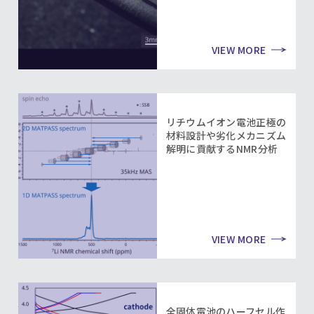
VIEW MORE
リチウムイオン電池正極の
材料設計や劣化メカニズム
解明に貢献するNMR分析
VIEW MORE
全固体電池のハーフセル作