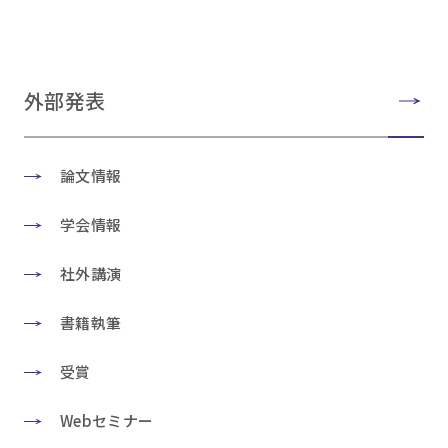
外部発表
論文情報
学会情報
社外講演
書籍執筆
受賞
Webセミナー