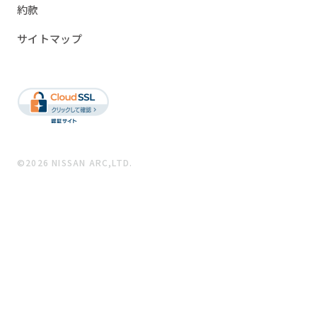
約款
サイトマップ
©2026 NISSAN ARC,LTD.