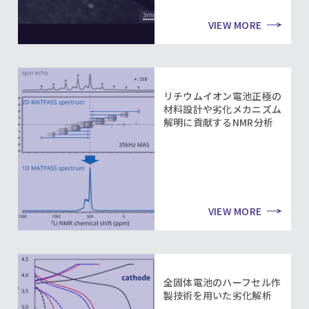
VIEW MORE
リチウムイオン電池正極の
材料設計や劣化メカニズム
解明に貢献するNMR分析
VIEW MORE
全固体電池のハーフセル作
製技術を用いた劣化解析