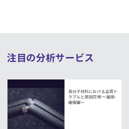
注目の分析サービス
高分子材料における品質ト
ラブルと原因究明 ～破損･
破壊編～