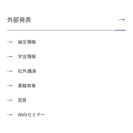
外部発表
論文情報
学会情報
社外講演
書籍執筆
受賞
Webセミナー