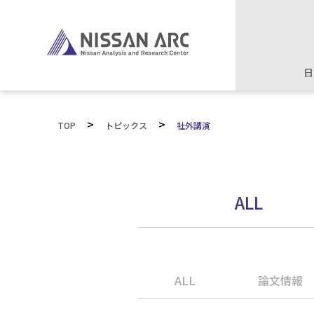
日
>
>
TOP
トピックス
社外講演
ALL
ALL
論文情報