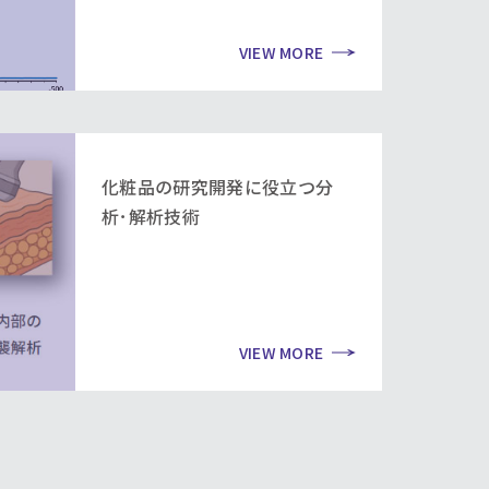
VIEW MORE
化粧品の研究開発に役立つ分
析･解析技術
VIEW MORE