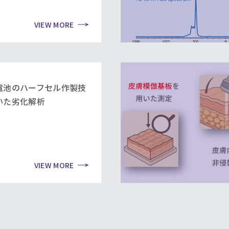
VIEW MORE
電池のハーフセル作製技
いた劣化解析
VIEW MORE