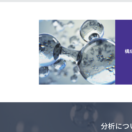
構
分析につ