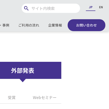
JP
EN
・事例
ご利用の流れ
企業情報
お問い合わせ
外部発表
受賞
Webセミナー