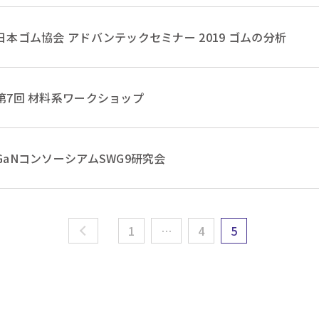
日本ゴム協会 アドバンテックセミナー 2019 ゴムの分析
第7回 材料系ワークショップ
GaNコンソーシアムSWG9研究会
1
…
4
5