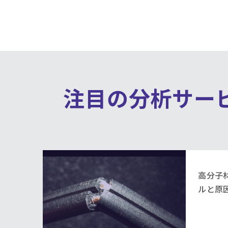
注目の分析サー
高分子
ルと原