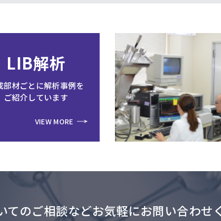
LIB解析
成部材ごとに解析事例を
ご紹介しています
VIEW MORE
いてのご相談などお気軽にお問い合わせ