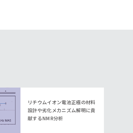
リチウムイオン電池正極の材料
設計や劣化メカニズム解明に貢
献するNMR分析