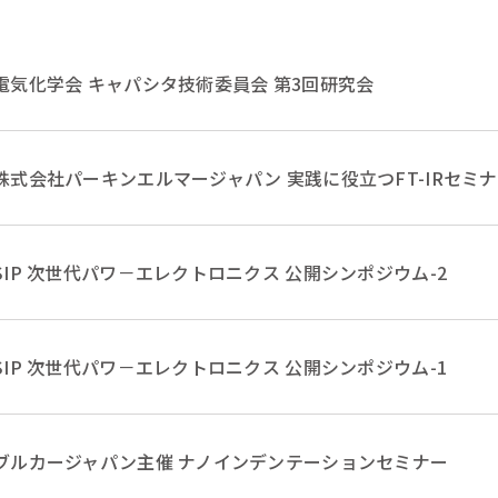
電気化学会 キャパシタ技術委員会 第3回研究会
株式会社パーキンエルマージャパン 実践に役立つFT-IRセミ
SIP 次世代パワ－エレクトロニクス 公開シンポジウム-2
SIP 次世代パワ－エレクトロニクス 公開シンポジウム-1
ブルカージャパン主催 ナノインデンテーションセミナー