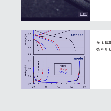
全固体
術を用