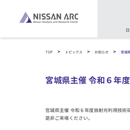
日
>
>
>
TOP
トピックス
お知らせ
宮城
宮城県主催 令和６年
宮城県主催 令和６年度放射光利用技術
是非ご来場ください。