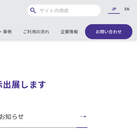
JP
EN
・事例
ご利用の流れ
企業情報
お問い合わせ
示出展します
お知らせ