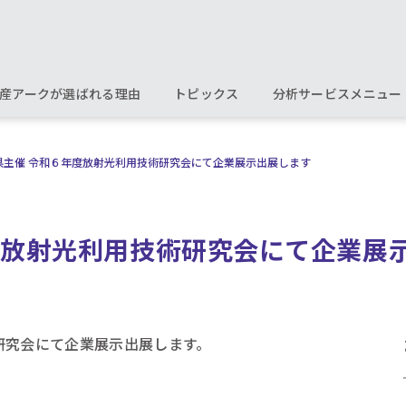
産アークが選ばれる理由
トピックス
分析サービスメニュー
県主催 令和６年度放射光利用技術研究会にて企業展示出展します
度放射光利用技術研究会にて企業展
研究会にて企業展示出展します。