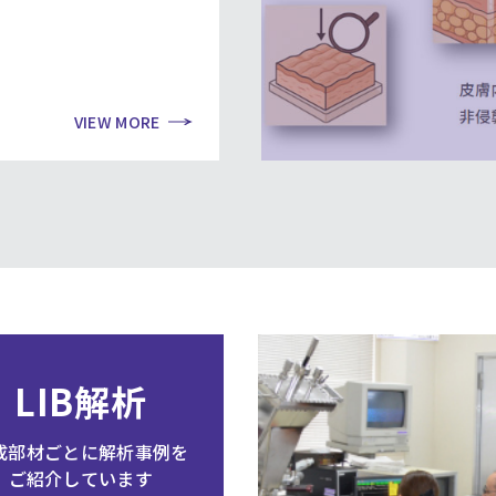
VIEW MORE
LIB解析
成部材ごとに解析事例を
ご紹介しています