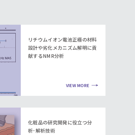
リチウムイオン電池正極の材料
設計や劣化メカニズム解明に貢
献するNMR分析
VIEW MORE
化粧品の研究開発に役立つ分
析･解析技術