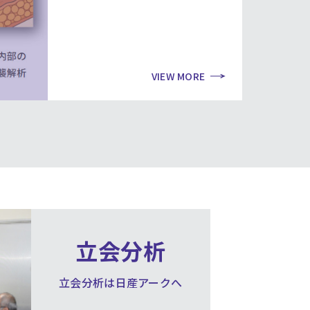
VIEW MORE
立会分析
立会分析は日産アークへ