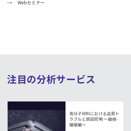
Webセミナー
注目の分析サービス
高分子材料における品質ト
ラブルと原因究明 ～破損･
破壊編～