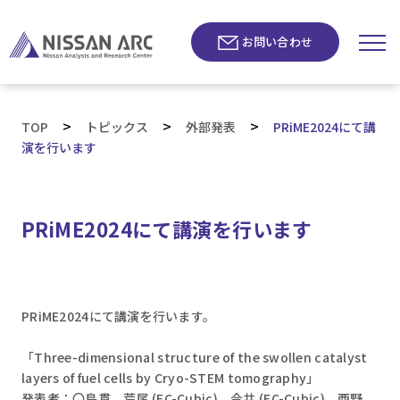
お問い合わせ
>
>
>
TOP
トピックス
外部発表
PRiME2024にて講
演を行います
PRiME2024にて講演を行います
PRiME2024にて講演を行います。
「Three-dimensional structure of the swollen catalyst
layers of fuel cells by Cryo-STEM tomography」
発表者：〇島貫、荒尾 (FC-Cubic)、今井 (FC-Cubic)、西野