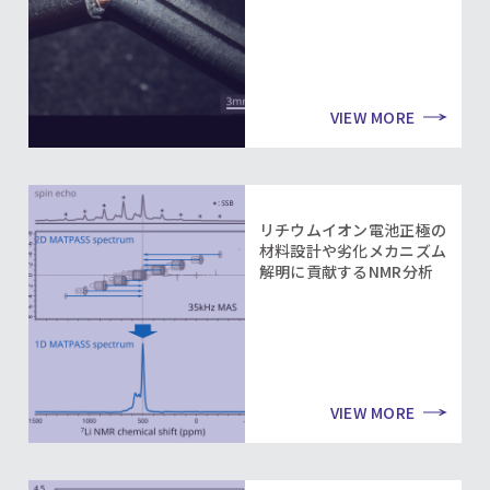
VIEW MORE
リチウムイオン電池正極の
材料設計や劣化メカニズム
解明に貢献するNMR分析
VIEW MORE