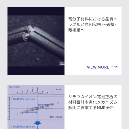
高分子材料における品質ト
ラブルと原因究明 ～破損･
破壊編～
VIEW MORE
リチウムイオン電池正極の
材料設計や劣化メカニズム
解明に貢献するNMR分析