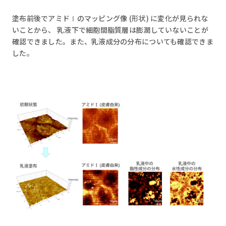
塗布前後でアミドⅠのマッピング像 (形状) に変化が見られな
いことから、 乳液下で細胞間脂質層は膨潤していないことが
確認できました。また、乳液成分の分布についても確認できま
した。