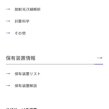
放射光/X線解析
計算科学
その他
保有装置情報
保有装置リスト
保有装置解説