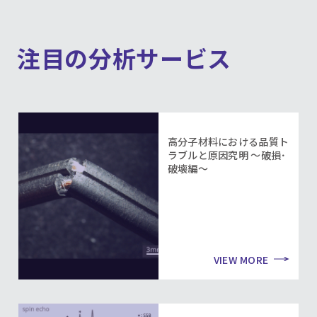
注目の分析サービス
高分子材料における品質ト
ラブルと原因究明 ～破損･
破壊編～
VIEW MORE