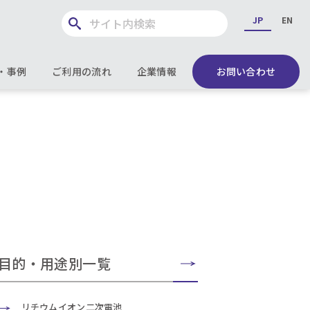
JP
EN
・事例
ご利用の流れ
企業情報
お問い合わせ
目的・用途別一覧
リチウムイオン二次電池