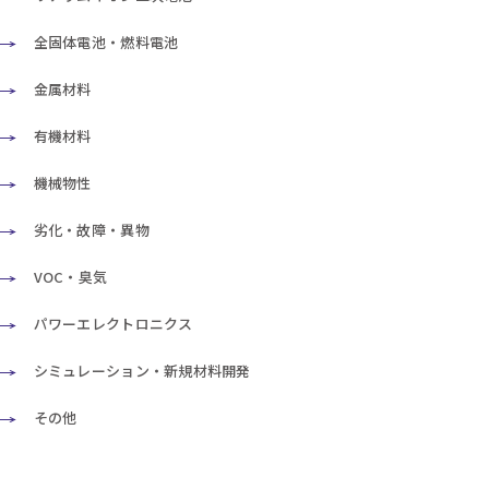
全固体電池・燃料電池
金属材料
有機材料
機械物性
劣化・故障・異物
VOC・臭気
パワーエレクトロニクス
シミュレーション・新規材料開発
その他