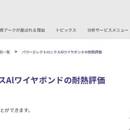
産アークが選ばれる理由
トピックス
分析サービスメニュー
>
別一覧
パワーエレクトロニクスAlワイヤボンドの耐熱評価
スAlワイヤボンドの耐熱評価
ことができます。