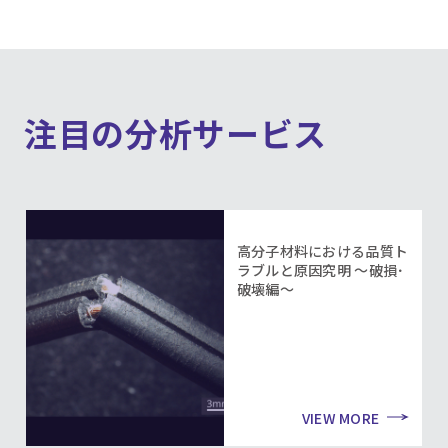
注目の分析サービス
高分子材料における品質ト
ラブルと原因究明 ～破損･
破壊編～
VIEW MORE