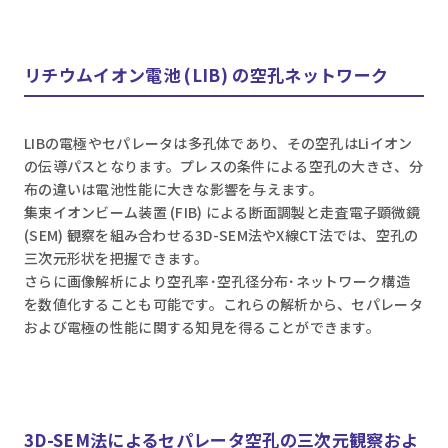
リチウムイオン電池 (LIB) の空孔ネットワーク
LIBの電極やセパレータは多孔体であり、その空孔はLiイオン
の伝導パスとなります。プレスの条件による空孔の大きさ、分
布の違いは電池性能に大きな影響を与えます。
集束イオンビーム装置 (FIB) による断面調製と走査電子顕微鏡
(SEM) 観察を組み合わせる3D-SEM法やX線CT法では、空孔の
三次元形状を把握できます。
さらに画像解析により空孔率･空孔径分布･ネットワーク構造
を数値化することも可能です。これらの解析から、セパレータ
および電極の性能に関する知見を得ることができます。
3D-SEM法によるセパレータ空孔の三次元観察およ