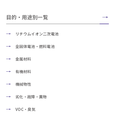
目的・用途別一覧
リチウムイオン二次電池
全固体電池・燃料電池
金属材料
有機材料
機械物性
劣化・故障・異物
VOC・臭気