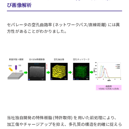
び画像解析
セパレータの空孔曲路率 (ネットワークパス/直線距離) には異
方性があることがわかりました。
当社独自開発の特殊樹脂 (特許取得) を用いた前処理により、
加工傷やチャージアップを抑え、多孔質の構造を的確に捉えら