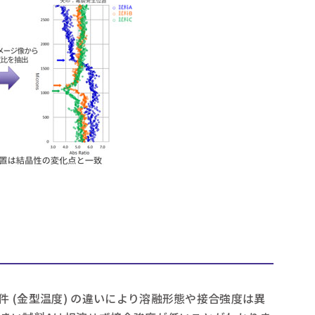
件 (金型温度) の違いにより溶融形態や接合強度は異