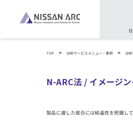
日
>
>
TOP
分析サービスメニュー・事例
分析
N-ARC法 / イメー
製品に適した接合には結晶性を把握し