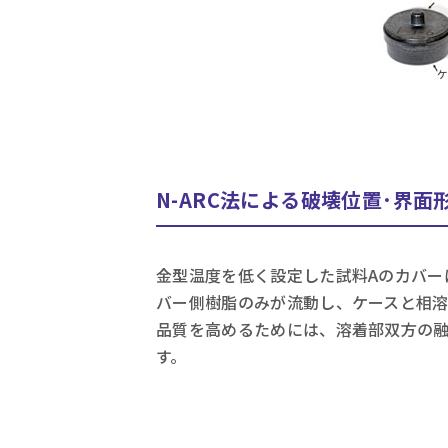
N-ARC法による破壊位置･界面
金型温度を低く設定した試料Aのカバー
バー側樹脂のみが流動し、ケースと相
品質を高めるためには、溶着部双方の
す。