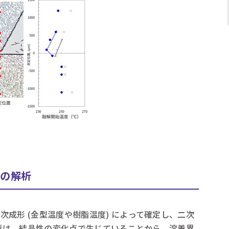
部の解析
成形 (金型温度や樹脂温度) によって確定し、二次
亀裂は、結晶性の変化点で生じていることから、溶着界