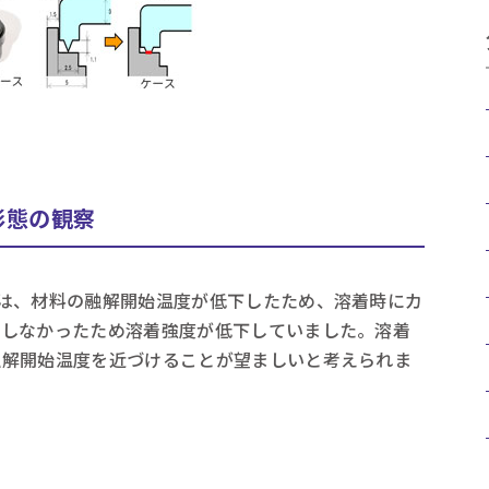
形態の観察
は、材料の融解開始温度が低下したため、溶着時にカ
溶しなかったため溶着強度が低下していました。溶着
融解開始温度を近づけることが望ましいと考えられま