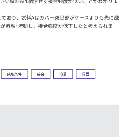
きい試料Aは相溶せず接合強度が低いことがわかりま
響しており、試料Aはカバー突起部がケースよりも先に融
が溶融･流動し、接合強度が低下したと考えられま
成形条件
接合
溶着
界面
。