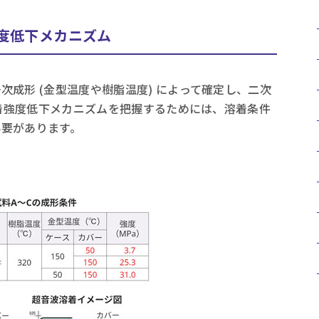
度低下メカニズム
成形 (金型温度や樹脂温度) によって確定し、二次
溶着強度低下メカニズムを把握するためには、溶着条件
必要があります。