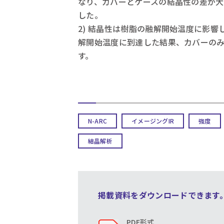
なり、カバーとケースの結晶性の差が大
した。
2) 結晶性は樹脂の融解開始温度に影
解開始温度に到達した結果、カバーのみ
す。
N-ARC
イメージングIR
強度
結晶解析
掲載資料をダウンロードできます
PDF形式