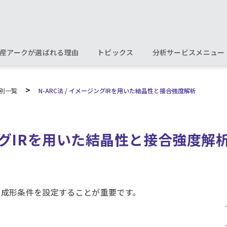
産アークが選ばれる理由
トピックス
分析サービスメニュー
>
別一覧
N-ARC法 / イメージングIRを用いた結晶性と接合強度解析
ジングIRを用いた結晶性と接合強度解
て成形条件を設定することが重要です。