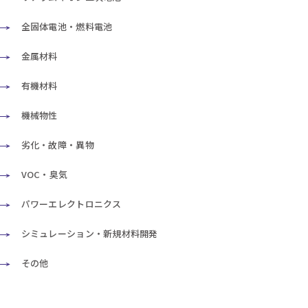
全固体電池・燃料電池
金属材料
有機材料
機械物性
劣化・故障・異物
VOC・臭気
パワーエレクトロニクス
シミュレーション・新規材料開発
その他