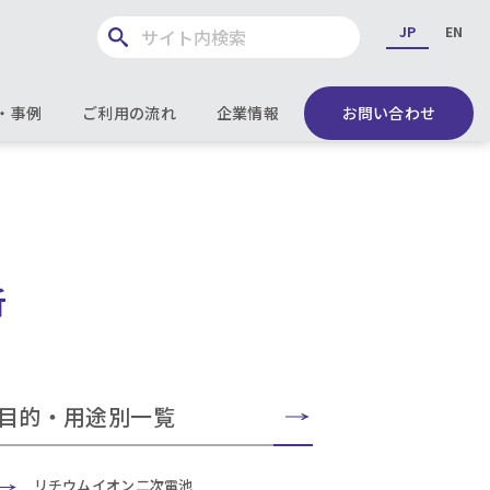
JP
EN
・事例
ご利用の流れ
企業情報
お問い合わせ
析
目的・用途別一覧
リチウムイオン二次電池