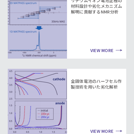
リチウムイオン電池正極の
材料設計や劣化メカニズム
解明に貢献するNMR分析
VIEW MORE
全固体電池のハーフセル作
製技術を用いた劣化解析
VIEW MORE