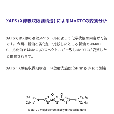
XAFS (X線吸収微細構造) によるMoDTCの変質分析
XAFSではX線の吸収スペクトルによって化学状態の同定が可能
です。今回、新油と劣化油で比較したところ新油ではMoDT
C、劣化油ではMoO
のスペクトルが一致しMoDTCが変質した
3
と推察されます。
XAFS：X線吸収微細構造 ＊放射光施設 (SPring-8) にて測定