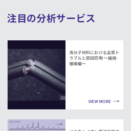
注目の分析サービス
高分子材料における品質ト
ラブルと原因究明 ～破損･
破壊編～
VIEW MORE