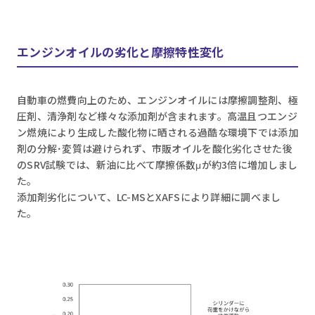
エンジンオイルの劣化と摩擦特性変化
自動車の燃費向上のため、エンジンオイルには摩擦調整剤、極
圧剤、清浄剤など様々な添加剤が含まれます。高温且つエンジ
ン燃焼により生成した酸化物に晒される過酷な環境下では添加
剤の分解･変質は避けられず、市販オイルを酸化劣化させた後
のSRV試験では、新油に比べて摩擦係数μが約3倍に増加しまし
た。
添加剤劣化について、LC-MSとXAFSにより詳細に調べまし
た。