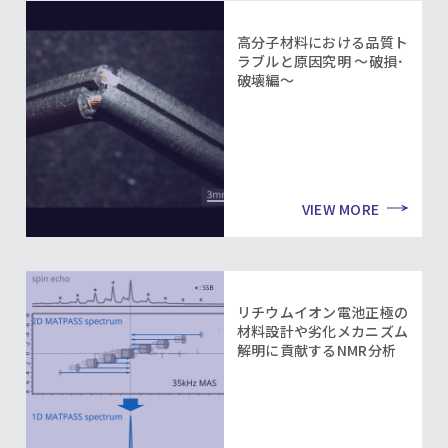
高分子材料における品質ト
ラブルと原因究明 ～破損･
破壊編～
VIEW MORE
リチウムイオン電池正極の
材料設計や劣化メカニズム
解明に貢献するNMR分析