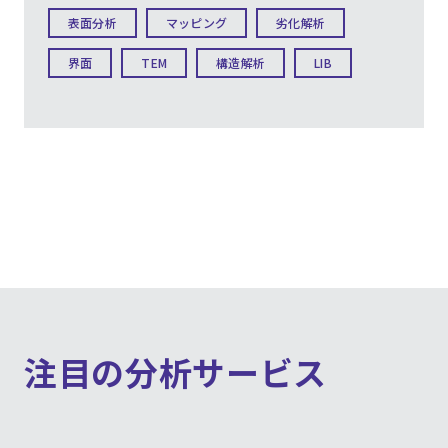
表面分析
マッピング
劣化解析
界面
TEM
構造解析
LIB
注目の分析サービス