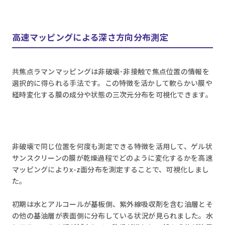
高速マッピングによる深さ方向分布測定
共焦点ラマンマッピングは非破壊･非接触で焦点位置の情報を
選択的に得られる手法です。この特徴を活かして軟らかい膜や
経時変化する膜の成分や状態の三次元分布を可視化できます。
非破壊で同じ位置を何度も測定できる特徴を活用して、ゲル状
サンスクリーンの膜が乾燥過程でどのように変化するかを高速
マッピングによりx-z面分布を測定することで、可視化しまし
た。
初期は水とアルコールが基板側、紫外線吸収剤を含む油層とそ
の他の基油層が表面側に分布している状況が見られました。水