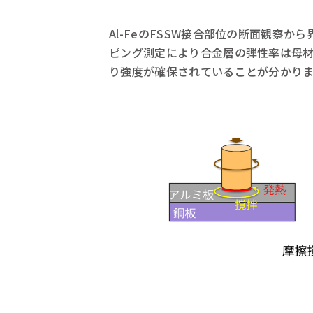
Al-FeのFSSW接合部位の断面観察
ピング測定により合金層の弾性率は母材
り強度が確保されていることが分かり