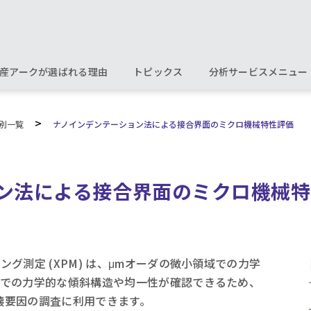
産アークが選ばれる理由
トピックス
分析サービスメニュー
>
別一覧
ナノインデンテーション法による接合界面のミクロ機械特性評価
ン法による接合界面のミクロ機械特
グ測定 (XPM) は、μmオーダの微小領域での力学
面での力学的な傾斜構造や均一性が確認できるため、
破壊要因の調査に利用できます。