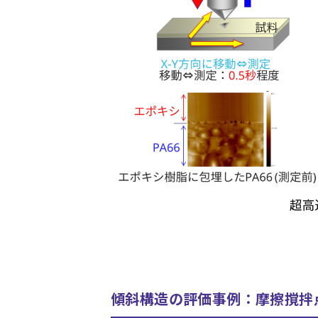
傾斜構造の評価事例：摩擦撹拌点接