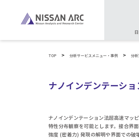
日
>
>
TOP
分析サービスメニュー・事例
分析
ナノインデンテーショ
ナノインデンテーション法超高速マッピン
特性分布観察を可能とします。接合界
強度 (密着力) 発現の解明や界面での