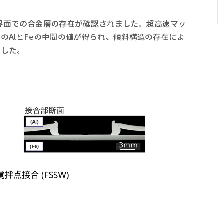
から界面での合金層の存在が確認されました。超高速マッ
のAlとFeの中間の値が得られ、傾斜構造の存在によ
ました。