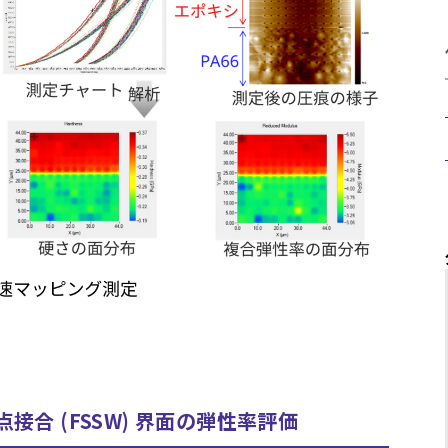
合 (FSSW) 界面の弾性率評価