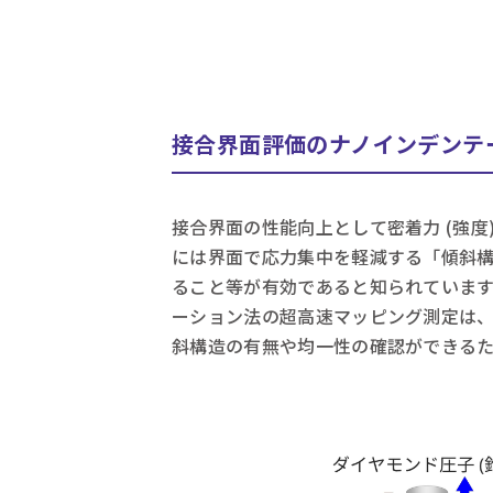
接合界面評価のナノインデンテ
接合界面の性能向上として密着力 (強度
には界面で応力集中を軽減する「傾斜
ること等が有効であると知られています
ーション法の超高速マッピング測定は
斜構造の有無や均一性の確認ができる