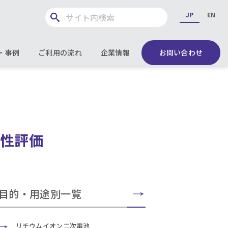
JP
EN
・事例
ご利用の流れ
企業情報
お問い合わせ
性評価
目的・用途別一覧
リチウムイオン二次電池