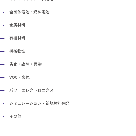
全固体電池・燃料電池
金属材料
有機材料
機械物性
劣化・故障・異物
VOC・臭気
パワーエレクトロニクス
シミュレーション・新規材料開発
その他