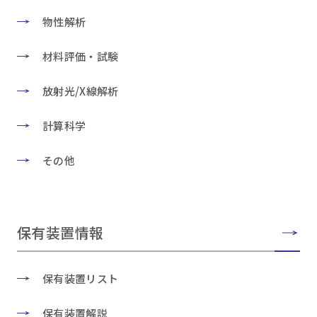
物性解析
材料評価・試験
放射光/X線解析
計算科学
その他
保有装置情報
保有装置リスト
保有装置解説