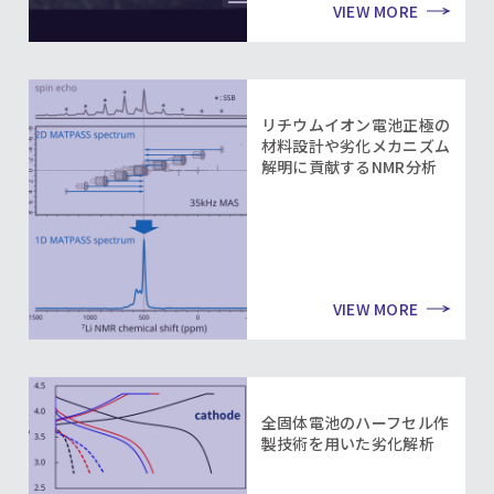
VIEW MORE
リチウムイオン電池正極の
材料設計や劣化メカニズム
解明に貢献するNMR分析
VIEW MORE
全固体電池のハーフセル作
製技術を用いた劣化解析