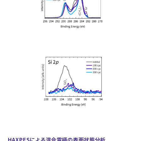
HAXPESによる混合電極の表面状態分析