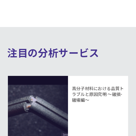
注目の分析サービス
高分子材料における品質ト
ラブルと原因究明 ～破損･
破壊編～