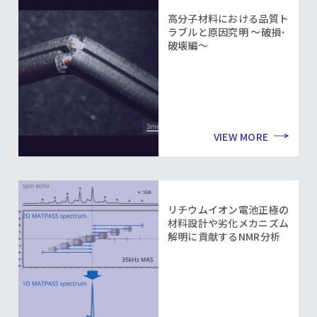
高分子材料における品質ト
ラブルと原因究明 ～破損･
破壊編～
VIEW MORE
リチウムイオン電池正極の
材料設計や劣化メカニズム
解明に貢献するNMR分析