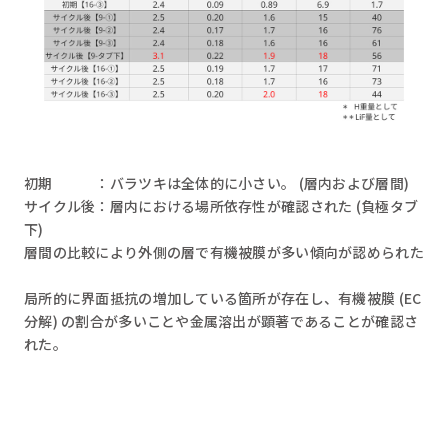
初期 ：バラツキは全体的に小さい。 (層内および層間)
サイクル後：層内における場所依存性が確認された (負極タブ
下)
層間の比較により外側の層で有機被膜が多い傾向が認められた
局所的に界面抵抗の増加している箇所が存在し、有機被膜 (EC
分解) の割合が多いことや金属溶出が顕著であることが確認さ
れた。