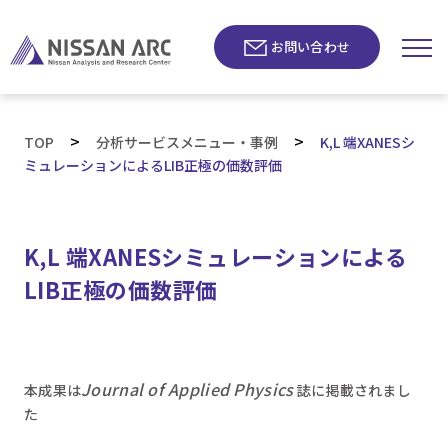
お問い合わせ
>
>
TOP
分析サービスメニュー・事例
K,L 端XANESシ
ミュレーションによるLIB正極の価数評価
K,L 端XANESシミュレーションによる
LIB正極の価数評価
Journal of Applied Physics
本成果は
誌に掲載されまし
た