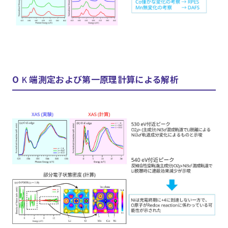
O
端測定および第一原理計算による解析
K