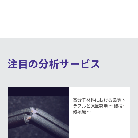
注目の分析サービス
高分子材料における品質ト
ラブルと原因究明 ～破損･
破壊編～