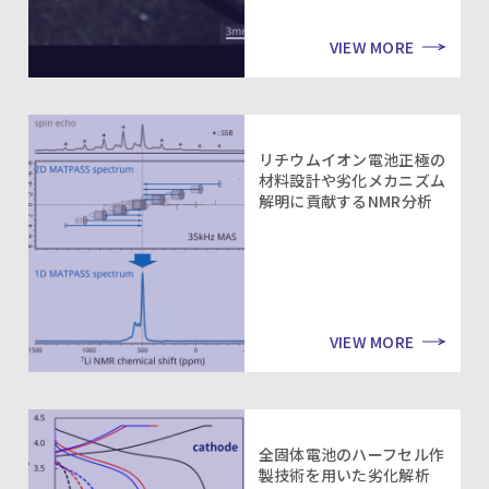
VIEW MORE
リチウムイオン電池正極の
材料設計や劣化メカニズム
解明に貢献するNMR分析
VIEW MORE
全固体電池のハーフセル作
製技術を用いた劣化解析