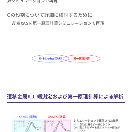
算シミュレーションで再現
Oの役割について詳細に検討するために
K
端XASを第一原理計算シミュレーションで再現
遷移金属
端測定および第一原理計算による解析
K,L