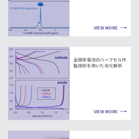
VIEW MORE
全固体電池のハーフセル作
製技術を用いた劣化解析
VIEW MORE