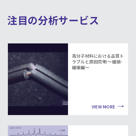
注目の分析サービス
高分子材料における品質ト
ラブルと原因究明 ～破損･
破壊編～
VIEW MORE