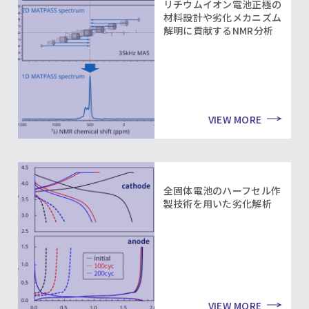
リチウムイオン電池正極の
材料設計や劣化メカニズム
解明に貢献するNMR分析
VIEW MORE
全固体電池のハーフセル作
製技術を用いた劣化解析
VIEW MORE