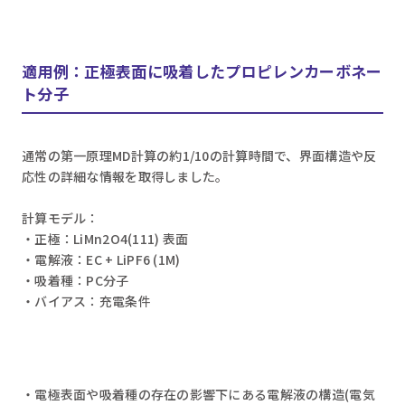
適用例：正極表面に吸着したプロピレンカーボネー
ト分子
通常の第一原理MD計算の約1/10の計算時間で、界面構造や反
応性の詳細な情報を取得しました。
計算モデル：
・正極：LiMn2O4(111) 表面
・電解液：EC + LiPF6 (1M)
・吸着種：PC分子
・バイアス：充電条件
・電極表面や吸着種の存在の影響下にある電解液の構造(電気