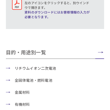
左のアイコンをクリックすると、別ウインド
ウで開きます。
資料のダウンロードにはお客様情報の入力が
必要となります。
目的・用途別一覧
リチウムイオン二次電池
全固体電池・燃料電池
金属材料
有機材料