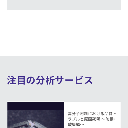
注目の分析サービス
高分子材料における品質ト
ラブルと原因究明 ～破損･
破壊編～