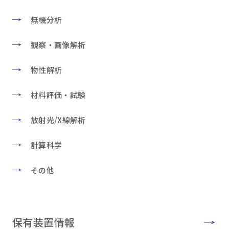
無機分析
観察・画像解析
物性解析
材料評価・試験
放射光/X線解析
計算科学
その他
保有装置情報