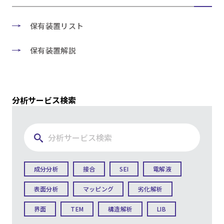
保有装置リスト
保有装置解説
分析サービス検索
成分分析
接合
SEI
電解液
表面分析
マッピング
劣化解析
界面
TEM
構造解析
LIB