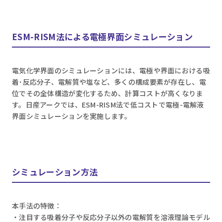
ESM-RISM法による電極界面シミュレーション
電気化学界面のシミュレーションには、電極や界面における吸
着･反応分子、電解質や塩など、多くの構成要素が存在し、電
位でその全体構造が変化するため、計算コストが高くなりま
す。日産アークでは、ESM-RISM法で低コストで電極-電解液
界面シミュレーションを実施します。
シミュレーション方法
本手法の特徴：
・注目する吸着分子や反応分子以外の電解質を溶液理論モデル