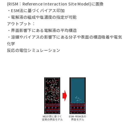
(RISM：Reference Interaction Site Model)に置換
・ESM法に基づくバイアス印加
・電解液の組成や塩濃度の指定が可能
アウトプット：
・界面影響下にある電解液の平均構造
・溶媒やバイアスの影響下にある分子や表面の構造吸着や電気
化学
反応の電位シミュレーション