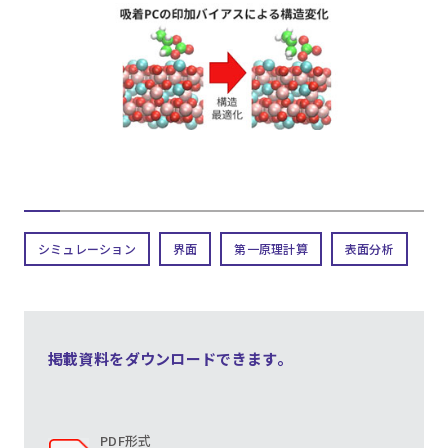
シミュレーション
界面
第一原理計算
表面分析
掲載資料をダウンロードできます。
PDF形式