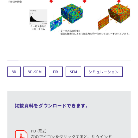
3D
3D-SEM
FIB
SEM
シミュレーション
掲載資料をダウンロードできます。
PDF形式
左のアイコンをクリックすると、別ウインド