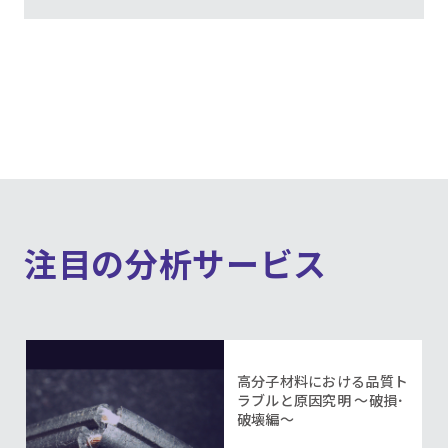
注目の分析サービス
高分子材料における品質ト
ラブルと原因究明 ～破損･
破壊編～