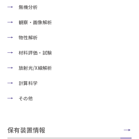
無機分析
観察・画像解析
物性解析
材料評価・試験
放射光/X線解析
計算科学
その他
保有装置情報