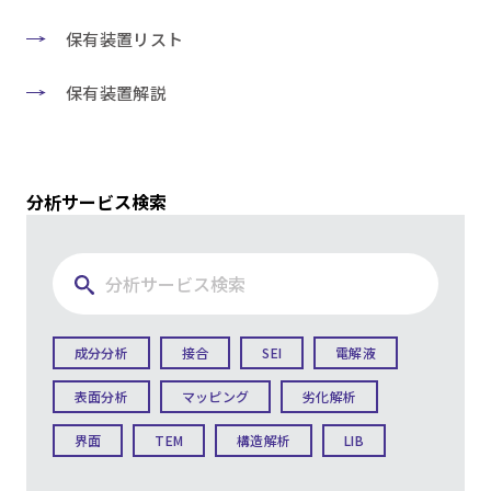
保有装置リスト
保有装置解説
分析サービス検索
成分分析
接合
SEI
電解液
表面分析
マッピング
劣化解析
界面
TEM
構造解析
LIB