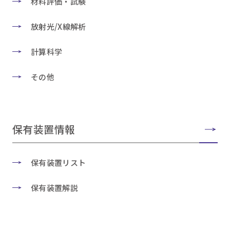
材料評価・試験
放射光/X線解析
計算科学
その他
保有装置情報
保有装置リスト
保有装置解説