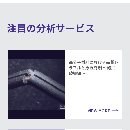
注目の分析サービス
高分子材料における品質ト
ラブルと原因究明 ～破損･
破壊編～
VIEW MORE