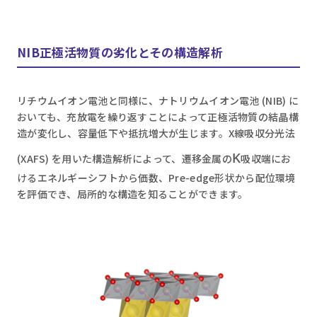
NIB正極活物質の劣化とその構造解析
リチウムイオン電池と同様に、ナトリウムイオン電池 (NIB) に
おいても、充放電を繰り返すことによって正極活物質の結晶構
造が変化し、容量低下や抵抗増大が生じます。X線吸収分光法
κ
(XAFS) を用いた構造解析によって、遷移金属の
吸収端にお
けるエネルギーシフトから価数、Pre-edge形状から配位環境
を評価でき、局所的な構造を知ることができます。