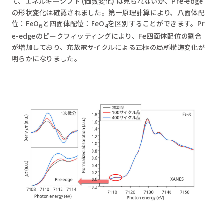
て、エネルギーシフト (価数変化) は見られないが、Pre-edge
の形状変化は確認されました。第一原理計算により、八面体配
位：FeO
と四面体配位：FeO
を区別することができます。Pr
6
4
e-edgeのピークフィッティングにより、Fe四面体配位の割合
が増加しており、充放電サイクルによる正極の局所構造変化が
明らかになりました。