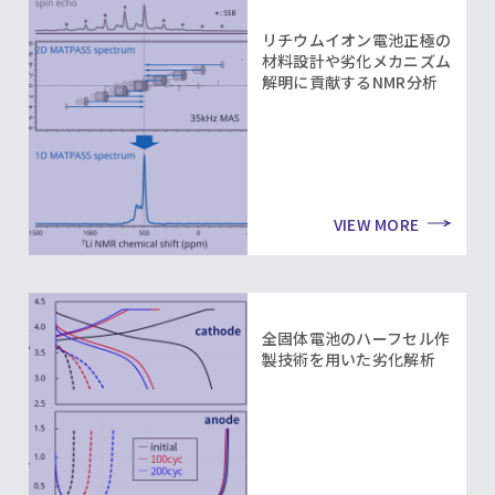
リチウムイオン電池正極の
材料設計や劣化メカニズム
解明に貢献するNMR分析
VIEW MORE
全固体電池のハーフセル作
製技術を用いた劣化解析