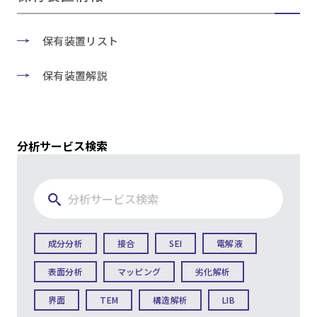
保有装置リスト
保有装置解説
分析サービス検索
成分分析
接合
SEI
電解液
表面分析
マッピング
劣化解析
界面
TEM
構造解析
LIB