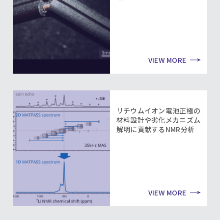
VIEW MORE
リチウムイオン電池正極の
材料設計や劣化メカニズム
解明に貢献するNMR分析
VIEW MORE