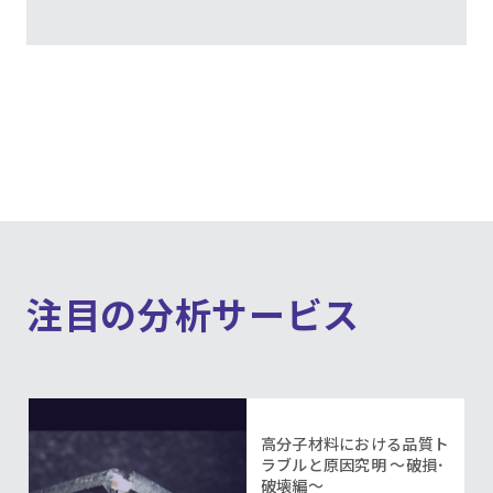
注目の分析サービス
高分子材料における品質ト
ラブルと原因究明 ～破損･
破壊編～