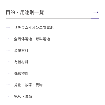
目的・用途別一覧
リチウムイオン二次電池
全固体電池・燃料電池
金属材料
有機材料
機械物性
劣化・故障・異物
VOC・臭気