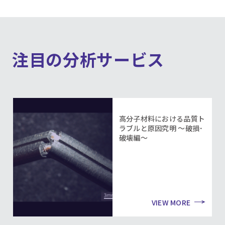
注目の分析サービス
高分子材料における品質ト
ラブルと原因究明 ～破損･
破壊編～
VIEW MORE