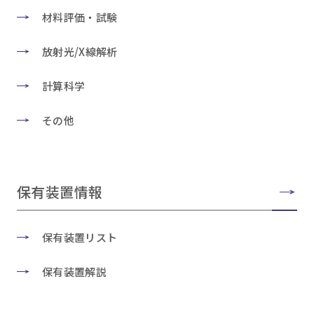
材料評価・試験
放射光/X線解析
計算科学
その他
保有装置情報
保有装置リスト
保有装置解説