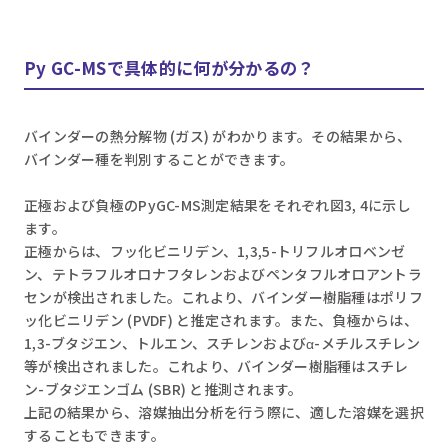
Py GC-MSで具体的に何が分かるの？
バインダーの熱分解物 (ガス) がわかります。その結果から、
バインダー種を判別することができます。
正極および負極のPyGC-MS測定結果をそれぞれ図3, 4に示し
ます。
正極からは、フッ化ビニリデン、1,3,5-トリフルオロベンゼ
ン、テトラフルオロナフタレンおよびペンタフルオロアントラ
センが検出されました。これより、バインダー樹脂種はポリフ
ッ化ビニリデン (PVDF) と推定されます。また、負極からは、
1,3-ブタジエン、トルエン、スチレンおよびα-メチルスチレン
等が検出されました。これより、バインダー樹脂種はスチレ
ン-ブタジエンゴム (SBR) と推測されます。
上記の結果から、溶媒抽出分析を行う際に、適した溶媒を選択
することもできます。