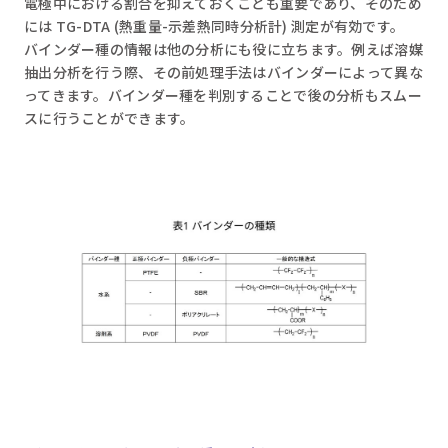
電極中における割合を抑えておくことも重要であり、そのため
には TG-DTA (熱重量-示差熱同時分析計) 測定が有効です。
バインダー種の情報は他の分析にも役に立ちます。例えば溶媒
抽出分析を行う際、その前処理手法はバインダーによって異な
ってきます。バインダー種を判別することで後の分析もスムー
スに行うことができます。