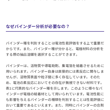
なぜバインダー分析が必要なの？
バインダー種を判別することは電池性能評価をする上で重要だ
からです。また、バインダー種が分かると、電極材料の分析を
する際の抽出溶媒を選択することができます。
バインダーは、活物質や導電助剤、集電箔を結着させるために
用いられます。バインダー自身は直接的には素反応に関与しま
せんが、活物質表面や粒子間に多く存在しています。そのた
め、電池の素反応においてその存在が無視できない材料です。
表1に代表的なバインダー種を示します。このように様々なバ
インダーが電極の結着材として用いられています。電池性能に
も影響を与えるバインダーの種類を判別することは性能評価に
おいて重要であるといえます。また、同時にバインダーの合剤