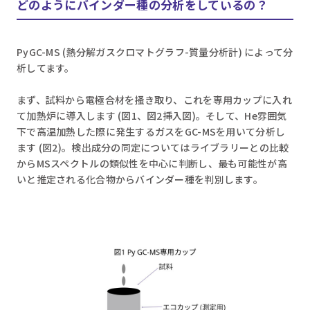
どのようにバインダー種の分析をしているの？
PyGC-MS (熱分解ガスクロマトグラフ-質量分析計) によって分
析してます。
まず、試料から電極合材を掻き取り、これを専用カップに入れ
て加熱炉に導入します (図1、図2挿入図)。そして、He雰囲気
下で高温加熱した際に発生するガスをGC-MSを用いて分析し
ます (図2)。検出成分の同定についてはライブラリーとの比較
からMSスペクトルの類似性を中心に判断し、最も可能性が高
いと推定される化合物からバインダー種を判別します。