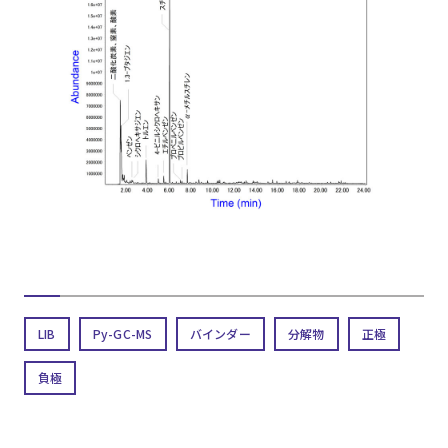
LIB
Py-GC-MS
バインダー
分解物
正極
負極