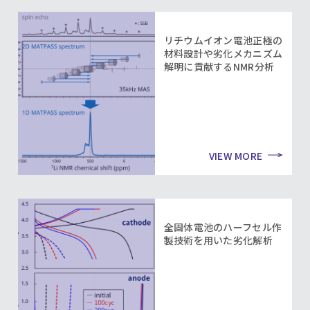
リチウムイオン電池正極の
材料設計や劣化メカニズム
解明に貢献するNMR分析
VIEW MORE
全固体電池のハーフセル作
製技術を用いた劣化解析