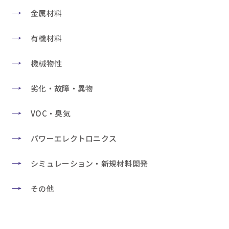
金属材料
有機材料
機械物性
劣化・故障・異物
VOC・臭気
パワーエレクトロニクス
シミュレーション・新規材料開発
その他