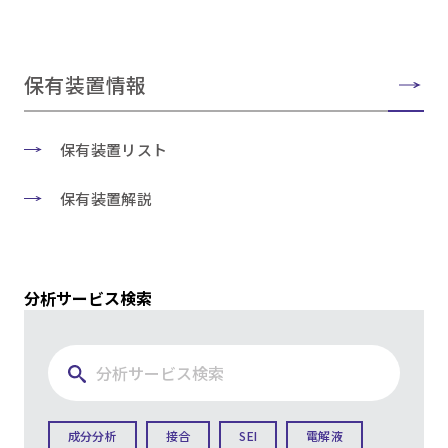
保有装置情報
保有装置リスト
保有装置解説
分析サービス検索
成分分析
接合
SEI
電解液