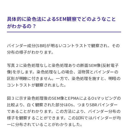
具体的に染色法によるSEM観察でどのようなこと
がわかるの？
バインダー成分(SBR)が明るいコントラストで観察され、その
分布の様子がわかります。
写真２に染色処理なしと染色処理ありの断面SEM像(反射電子
像)を示します。染色処理なしの場合、活物質とバインダーの
区別が明瞭に付きません。一方で、染色処理を施すと、明暗の
コントラストが観察されました。
図３に示す染色処理後のSEM像とEPMAによるOsマッピングの
比較より、白く観察された部分はOs、つまりSBRバインダー
であることがわかります。この方法により、バインダー分布の
様子を観察することができます。この試料ではバインダーが均
一に分布されていることがわかりました。