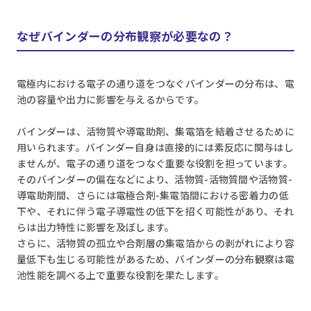
なぜバインダーの分布観察が必要なの？
電極内における電子の通り道をつなぐバインダーの分布は、電
池の容量や出力に影響を与えるからです。
バインダーは、活物質や導電助剤、集電箔を結着させるために
用いられます。バインダー自身は直接的には素反応に関与はし
ませんが、電子の通り道をつなぐ重要な役割を担っています。
そのバインダーの偏在などにより、活物質-活物質間や活物質-
導電助剤間、さらには電極合剤-集電箔間における密着力の低
下や、それに伴う電子導電性の低下を招く可能性があり、それ
らは出力特性に影響を及ぼします。
さらに、活物質の孤立や合剤層の集電箔からの剥がれにより容
量低下も生じる可能性があるため、バインダーの分布観察は電
池性能を調べる上で重要な役割を果たします。