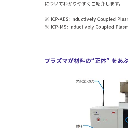
についてわかりやすくご紹介します。
※ ICP-AES: Inductively Coupled Pla
※ ICP-MS: Inductively Coupled Pla
プラズマが材料の“正体” をあ