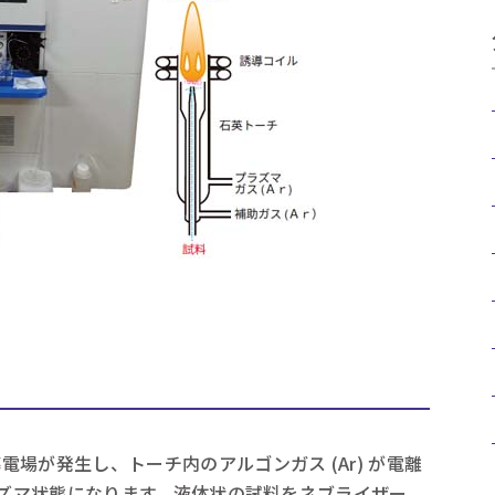
場が発生し、トーチ内のアルゴンガス (Ar) が電離
のプラズマ状態になります。液体状の試料をネブライザー