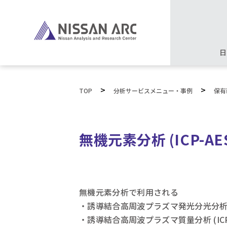
日
>
>
TOP
分析サービスメニュー・事例
保有
無機元素分析 (ICP-AE
無機元素分析で利用される
・誘導結合高周波プラズマ発光分光分析 (I
・誘導結合高周波プラズマ質量分析 (ICP