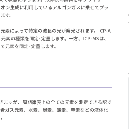
マイオン生成に利用しているアルゴンガスに乗せてプラ
します。
素によって特定の波長の光が発光されます。ICP-A
元素の種類を同定･定量します。一方、ICP-MSは、
て元素を同定･定量します。
できますが、周期律表上の全ての元素を測定できる訳で
い希ガス元素、水素、炭素、酸素、窒素などの液体化
ん。