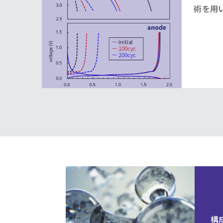
術を用
構