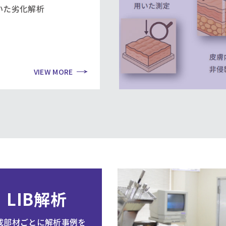
いた劣化解析
VIEW MORE
LIB解析
成部材ごとに解析事例を