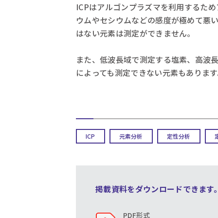
ICPはアルゴンプラズマを利用するた
ウムやセシウムなどの感度が極めて悪
はない元素は測定ができません。
また、低波長域で測定する塩素、高波
によっても測定できない元素もあります
ICP
元素分析
定性分析
掲載資料をダウンロードできます
PDF形式