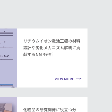
リチウムイオン電池正極の材料
設計や劣化メカニズム解明に貢
献するNMR分析
VIEW MORE
化粧品の研究開発に役立つ分