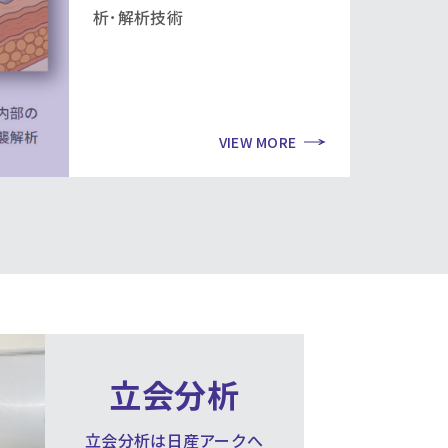
析･解析技術
VIEW MORE
立会分析
立会分析は日産アークへ