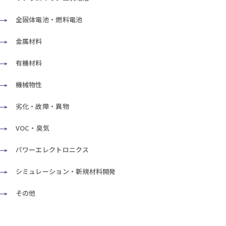
全固体電池・燃料電池
金属材料
有機材料
機械物性
劣化・故障・異物
VOC・臭気
パワーエレクトロニクス
シミュレーション・新規材料開発
その他