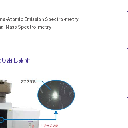
sma-Atomic Emission Spectro-metry
sma-Mass Spectro-metry
ぶり出します