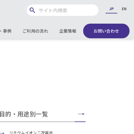
JP
EN
・事例
ご利用の流れ
企業情報
お問い合わせ
目的・用途別一覧
リチウムイオン二次電池