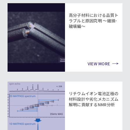
高分子材料における品質ト
ラブルと原因究明 ～破損･
破壊編～
VIEW MORE
リチウムイオン電池正極の
材料設計や劣化メカニズム
解明に貢献するNMR分析