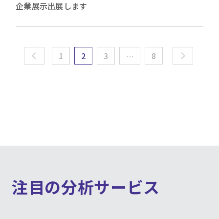
企業展示出展します
1
2
3
…
8
注目の分析サービス