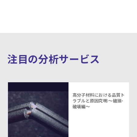
注目の分析サービス
高分子材料における品質ト
ラブルと原因究明 ～破損･
破壊編～