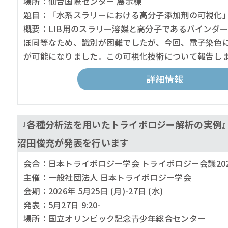
場所：仙台国際センター 展示棟
題目：「水系スラリーにおける高分子添加剤の可視化
概要：LIB用のスラリー溶媒と高分子であるバインダ
ぼ同等なため、識別が困難でしたが、今回、電子染色
が可能になりました。この可視化技術について報告し
詳細情報
『各種分析法を用いたトライボロジー解析の実例
沼田俊充が発表を行います
会合：日本トライボロジー学会 トライボロジー会議2026
主催：一般社団法人 日本トライボロジー学会
会期：2026年 5月25日 (月)-27日 (水)
発表：5月27日 9:20-
場所：国立オリンピック記念青少年総合センター