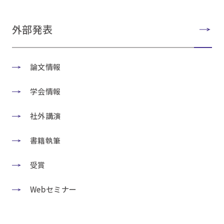
外部発表
論文情報
学会情報
社外講演
書籍執筆
受賞
Webセミナー