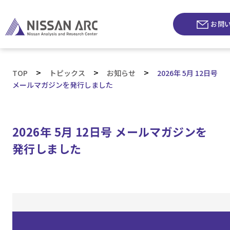
お問
>
>
>
TOP
トピックス
お知らせ
2026年 5月 12日号
メールマガジンを発行しました
2026年 5月 12日号 メールマガジンを
発行しました