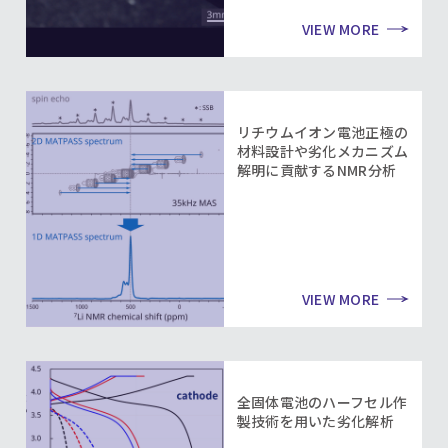
VIEW MORE
リチウムイオン電池正極の
材料設計や劣化メカニズム
解明に貢献するNMR分析
VIEW MORE
全固体電池のハーフセル作
製技術を用いた劣化解析