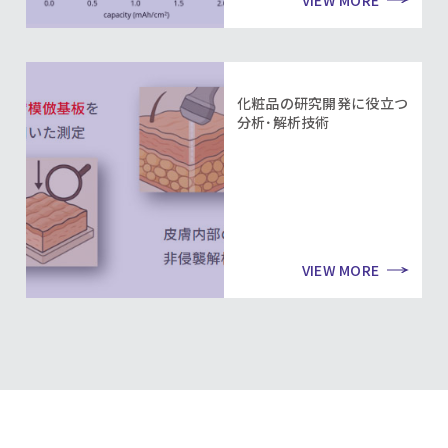
VIEW MORE
化粧品の研究開発に役立つ
分析･解析技術
VIEW MORE