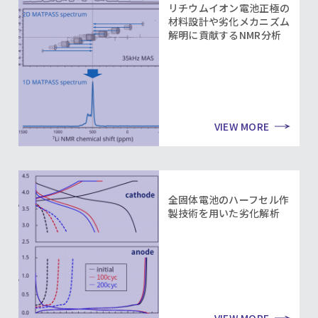
リチウムイオン電池正極の
材料設計や劣化メカニズム
解明に貢献するNMR分析
VIEW MORE
全固体電池のハーフセル作
製技術を用いた劣化解析