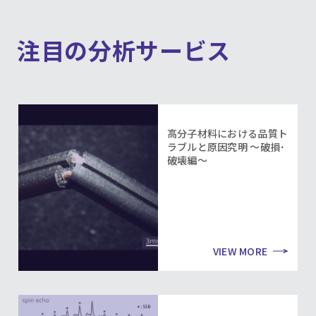
注目の分析サービス
高分子材料における品質ト
ラブルと原因究明 ～破損･
破壊編～
VIEW MORE