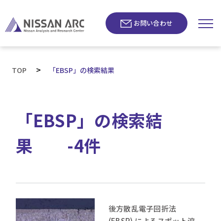
お問い合わせ
>
TOP
「EBSP」の検索結果
「EBSP」の検索結
果 -4件
後方散乱電子回折法
(EBSP) によるスポット溶