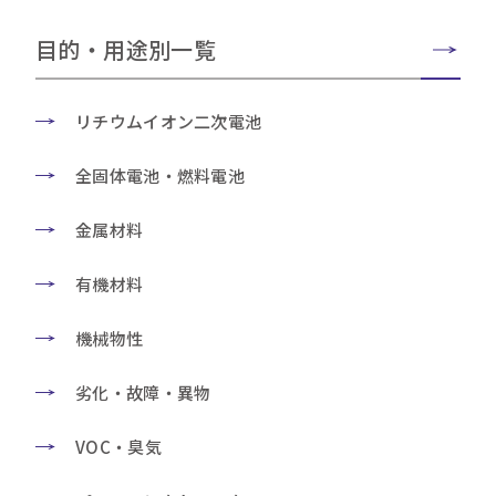
目的・用途別一覧
リチウムイオン二次電池
全固体電池・燃料電池
金属材料
有機材料
機械物性
劣化・故障・異物
VOC・臭気