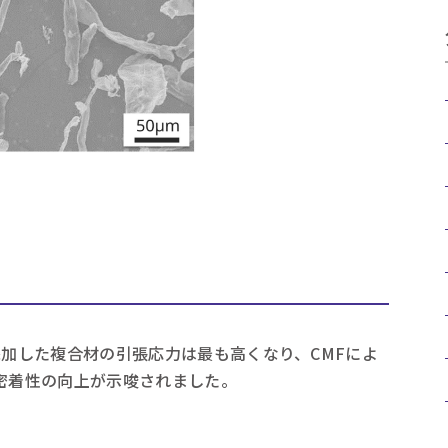
添加した複合材の引張応力は最も高くなり、CMFによ
･密着性の向上が示唆されました。