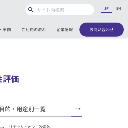
JP
EN
・事例
ご利用の流れ
企業情報
お問い合わせ
性評価
目的・用途別一覧
リチウムイオン二次電池