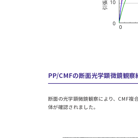
PP/CMFの断面光学顕微鏡観察
断面の光学顕微鏡観察により、CMF複合
体が確認されました。