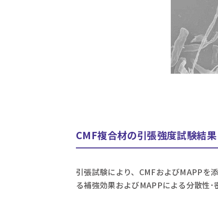
CMF複合材の引張強度試験結果
引張試験により、CMFおよびMAPPを
る補強効果およびMAPPによる分散性