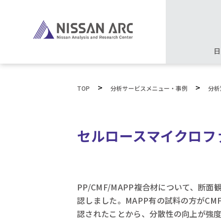
日
>
>
TOP
分析サービスメニュー・事例
分析
セルロースマイクロファ
PP/CMF/MAPP複合材について、断面
認しました。MAPP有の試料の方がCM
認されたことから、分散性の向上が強