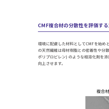
CMF複合材の分散性を評価する
環境に配慮した材料としてCMFを始め
の天然繊維は母材樹脂との密着性や分散
ポリプロピレン) のような相溶化剤を
向上させます。