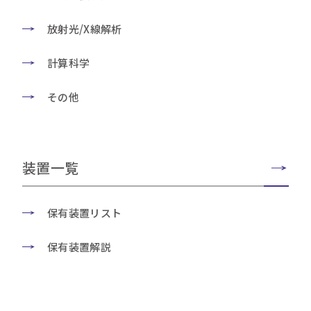
放射光/X線解析
計算科学
その他
装置一覧
保有装置リスト
保有装置解説