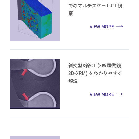
でのマルチスケールCT観
察
VIEW MORE
斜交型X線CT (X線顕微鏡
3D-XRM) をわかりやすく
解説
VIEW MORE