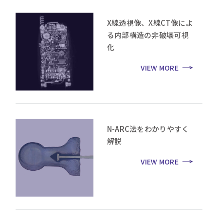
X線透視像、X線CT像によ
る内部構造の非破壊可視
化
VIEW MORE
N-ARC法
をわかりやすく
解説
VIEW MORE