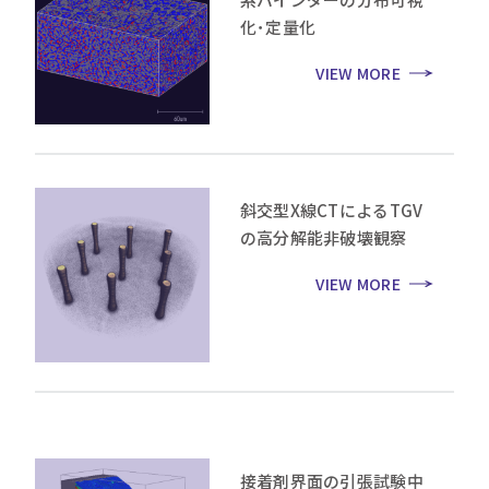
化･定量化
VIEW MORE
斜交型X線CTによるTGV
の高分解能非破壊観察
VIEW MORE
接着剤界面の引張試験中