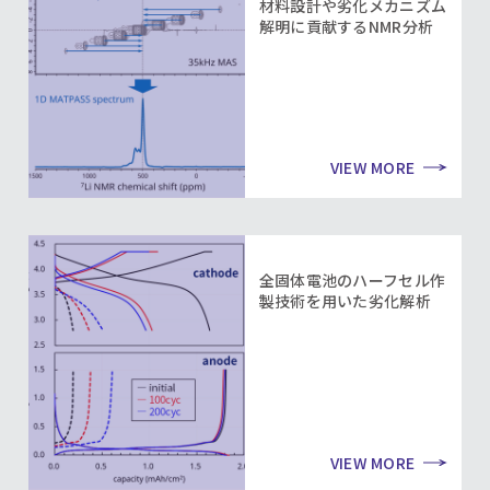
材料設計や劣化メカニズム
解明に貢献するNMR分析
VIEW MORE
全固体電池のハーフセル作
製技術を用いた劣化解析
VIEW MORE