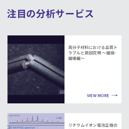
注目の分析サービス
高分子材料における品質ト
ラブルと原因究明 ～破損･
破壊編～
VIEW MORE
リチウムイオン電池正極の