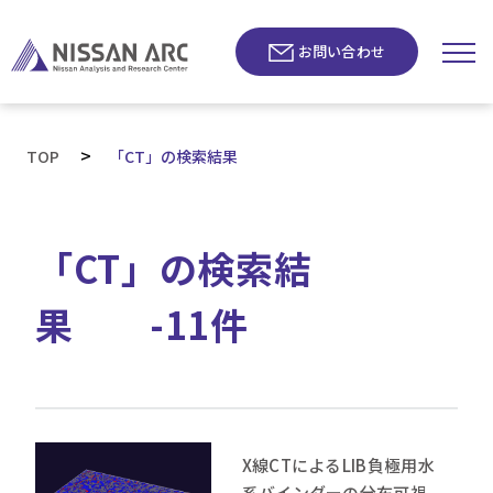
お問い合わせ
>
TOP
「CT」の検索結果
「CT」の検索結
果 -11件
X線CTによるLIB負極用水
系バインダーの分布可視