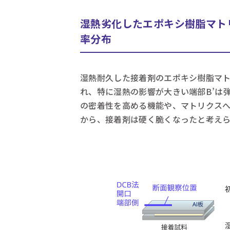
湿熱劣化したエポキシ樹脂マト
率分布
湿熱耐久した接着剤のエポキシ樹脂マ
れ、特に湿熱の影響が大きい端部B’は
の密着性を高める機能や、マトリクス
から、接着剤は硬く脆くなったと考え