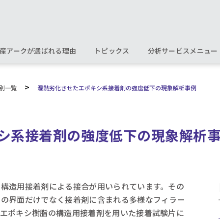
産アークが選ばれる理由
トピックス
分析サービスメニュー
>
別一覧
湿熱劣化させたエポキシ系接着剤の強度低下の現象解析事例
シ系接着剤の強度低下の現象解析
、構造用接着剤による接合が用いられています。その
との界面だけでなく接着剤に含まれる多様なフィラー
。エポキシ樹脂の構造用接着剤を用いた接着試験片に