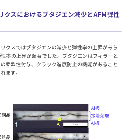
リクスにおけるブタジエン減少とAFM弾性
トリクスではブタジエンの減少と弾性率の上昇がみら
弾性率の上昇が顕著でした。ブタジエンはフィラーと
への柔軟性付与、クラック進展防止の機能があること
られます。