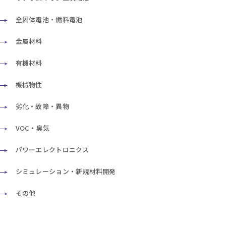
全固体電池・燃料電池
金属材料
有機材料
機械物性
劣化・故障・異物
VOC・臭気
パワーエレクトロニクス
シミュレーション・新規材料開発
その他