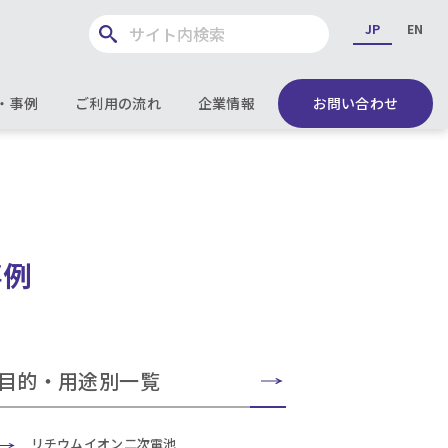
JP
EN
・事例
ご利用の流れ
企業情報
お問い合わせ
事例
目的・用途別一覧
リチウムイオン二次電池