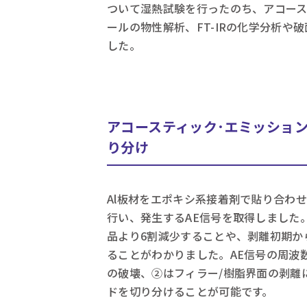
ついて湿熱試験を行ったのち、アコース
ールの物性解析、FT-IRの化学分析
した。
アコースティック･エミッション 
り分け
Al板材をエポキシ系接着剤で貼り合わせ、湿
行い、発生するAE信号を取得しました
品より6割減少することや、剥離初期か
ることがわかりました。AE信号の周波
の破壊、②はフィラー/樹脂界面の剥離
ドを切り分けることが可能です。