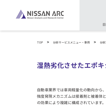
日
>
>
TOP
分析サービスメニュー・事例
分析
湿熱劣化させたエポキ
自動車業界では車両軽量化の動向から
強度発現メカニズムは接着剤と被着体
の効果により複雑に構成されています