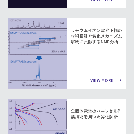
リチウムイオン電池正極の
材料設計や劣化メカニズム
解明に貢献するNMR分析
VIEW MORE
全固体電池のハーフセル作
製技術を用いた劣化解析