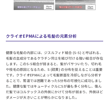
クライオEPMAによる毛髪の元素分析
健康な毛髪の内部には、ジスルフィド結合 (S-S) と呼ばれる、
毛髪の主成分であるケラチン同士を結び付ける強い結合が存在
します。このS-S結合が弱まると、髪がパサついたり、切れ毛
や枝毛の原因となるため、S (硫黄) の分布を捉えることは重要
です。クライオEPMAによって毛髪断面を冷却しながら分析す
ることで、常温では困難であったS分布の可視化に成功しまし
た。健康な髪ではキューティクルにSが最も多く分布し、傷ん
だ髪ではコルテックスの外側にかけて分布が弱まり、外側ほど
ダメージが大きいことが明らかになりました。