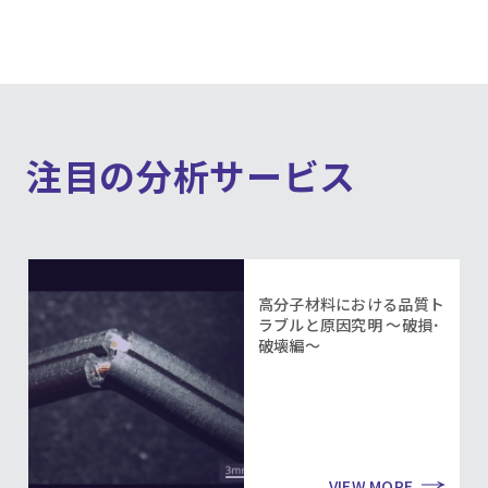
注目の分析サービス
高分子材料における品質ト
ラブルと原因究明 ～破損･
破壊編～
VIEW MORE