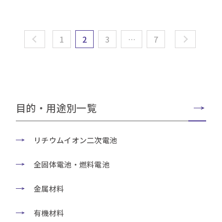
1
2
3
…
7
目的・用途別一覧
リチウムイオン二次電池
全固体電池・燃料電池
金属材料
有機材料