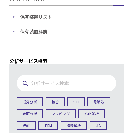
保有装置リスト
保有装置解説
分析サービス検索
成分分析
接合
SEI
電解液
表面分析
マッピング
劣化解析
界面
TEM
構造解析
LIB