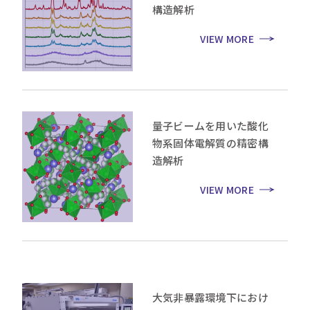
構造解析
VIEW MORE
量子ビームを用いた酸化
物系固体電解質の精密構
造解析
VIEW MORE
大気非暴露環境下におけ