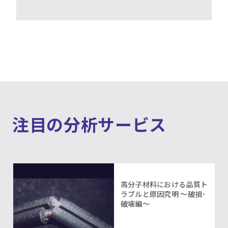
注目の分析サービス
高分子材料における品質ト
ラブルと原因究明 ～破損･
破壊編～