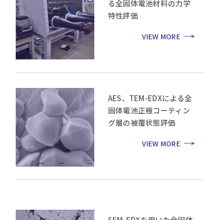
る全固体電池材料の力学
特性評価
VIEW MORE
AES、TEM-EDXによる全
固体電池正極コーティン
グ層の被覆状態評価
VIEW MORE
SEM-EDXを用いた全固体