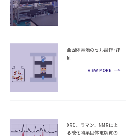
全固体電池のセル試作･評
価
VIEW MORE
XRD、ラマン、NMRによ
る硫化物系固体電解質の