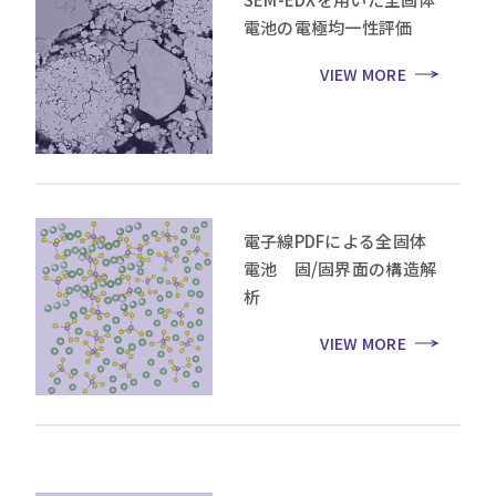
電池の電極均一性評価
VIEW MORE
電子線PDFによる全固体
電池 固/固界面の構造解
析
VIEW MORE