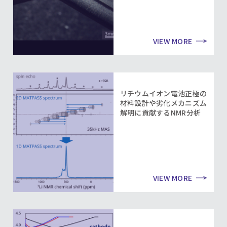
VIEW MORE
リチウムイオン電池正極の
材料設計や劣化メカニズム
解明に貢献するNMR分析
VIEW MORE