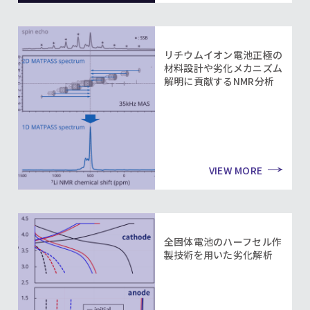
リチウムイオン電池正極の
材料設計や劣化メカニズム
解明に貢献するNMR分析
VIEW MORE
全固体電池のハーフセル作
製技術を用いた劣化解析