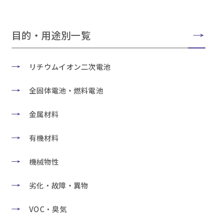
目的・用途別一覧
リチウムイオン二次電池
全固体電池・燃料電池
金属材料
有機材料
機械物性
劣化・故障・異物
VOC・臭気