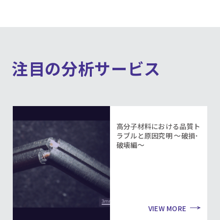
注目の分析サービス
高分子材料における品質ト
ラブルと原因究明 ～破損･
破壊編～
VIEW MORE