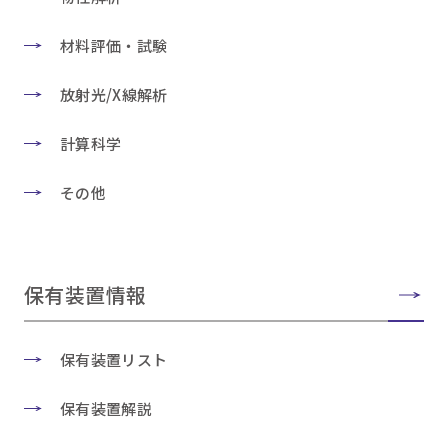
材料評価・試験
放射光/X線解析
計算科学
その他
保有装置情報
保有装置リスト
保有装置解説