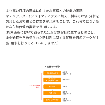
より高い目標の達成に向けたお客様との協業の実現
マテリアルズ･インフォマティクスに加え、材料の評価･分析を
包含したお客様との協業を実現することで、これまでにない新
たな付加価値の実現を目指します。
(探索過程において得られた知財はお客様に属するものとし、
途中過程を含め得られた新材料に関する知財を日産アークが主
張･請求を行うことはいたしません)