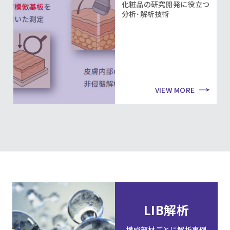
化粧品の研究開発に役立つ
分析･解析技術
VIEW MORE
LIB解析
構成部材ごとに解析事例