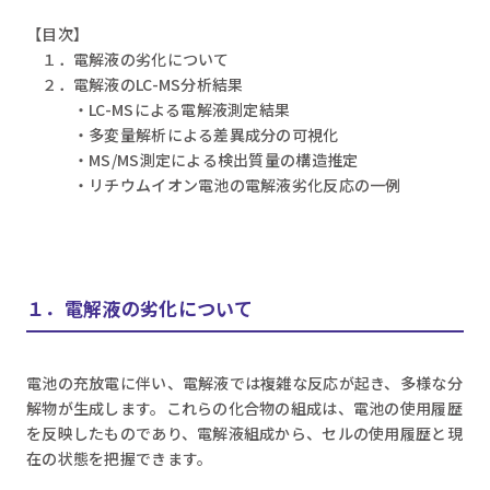
【目次】
１．電解液の劣化について
２．電解液のLC-MS分析結果
・LC-MSによる電解液測定結果
・多変量解析による差異成分の可視化
・MS/MS測定による検出質量の構造推定
・リチウムイオン電池の電解液劣化反応の一例
１．電解液の劣化について
電池の充放電に伴い、電解液では複雑な反応が起き、多様な分
解物が生成します。これらの化合物の組成は、電池の使用履歴
を反映したものであり、電解液組成から、セルの使用履歴と現
在の状態を把握できます。