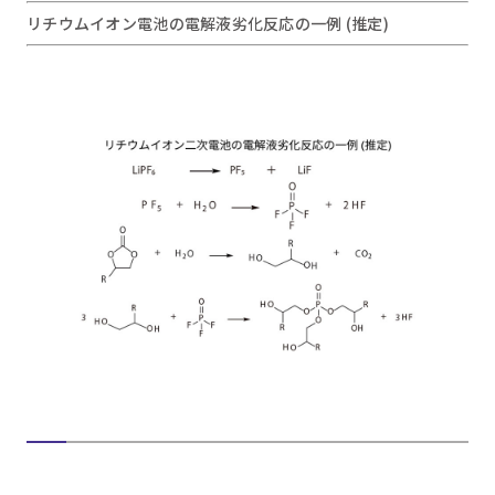
リチウムイオン電池の電解液劣化反応の一例 (推定)