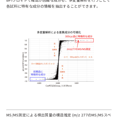
各試料に特有な成分の情報を抽出することができます。
MS/MS測定による検出質量の構造推定 (m/z 277のMS/MSスペ