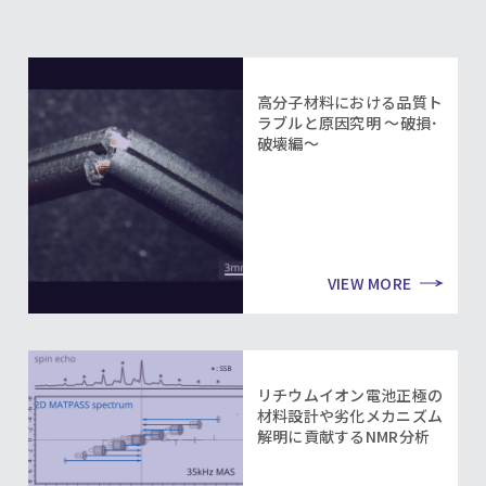
高分子材料における品質ト
ラブルと原因究明 ～破損･
破壊編～
VIEW MORE
リチウムイオン電池正極の
材料設計や劣化メカニズム
解明に貢献するNMR分析