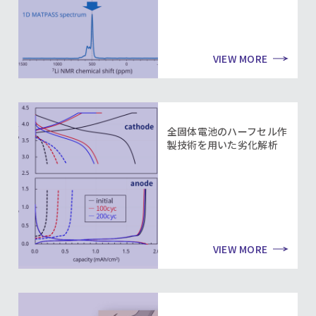
VIEW MORE
全固体電池のハーフセル作
製技術を用いた劣化解析
VIEW MORE