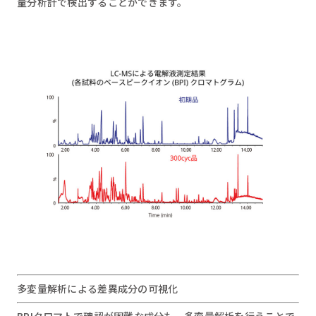
量分析計で検出することができます。
多変量解析による差異成分の可視化
BPIクロマトで確認が困難な成分も、多変量解析を行うことで