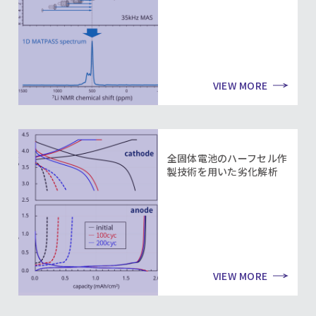
VIEW MORE
全固体電池のハーフセル作
製技術を用いた劣化解析
VIEW MORE