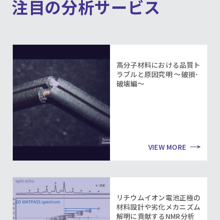
注目の分析サービス
高分子材料における品質ト
ラブルと原因究明 ～破損･
破壊編～
VIEW MORE
リチウムイオン電池正極の
材料設計や劣化メカニズム
解明に貢献するNMR分析