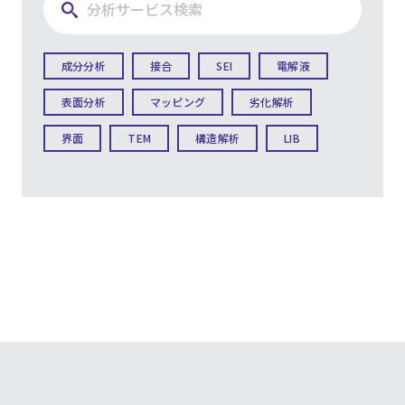
成分分析
接合
SEI
電解液
表面分析
マッピング
劣化解析
界面
TEM
構造解析
LIB