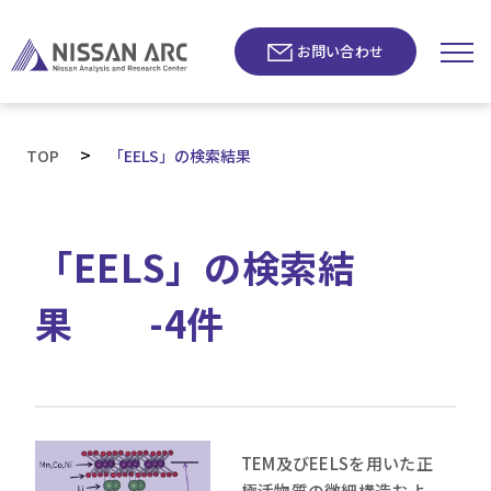
お問い合わせ
>
TOP
「EELS」の検索結果
「EELS」の検索結
果 -4件
TEM及びEELSを用いた正
極活物質の微細構造およ