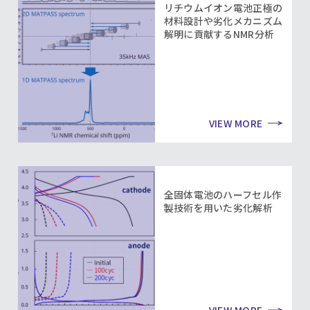
リチウムイオン電池正極の
材料設計や劣化メカニズム
解明に貢献するNMR分析
VIEW MORE
全固体電池のハーフセル作
製技術を用いた劣化解析