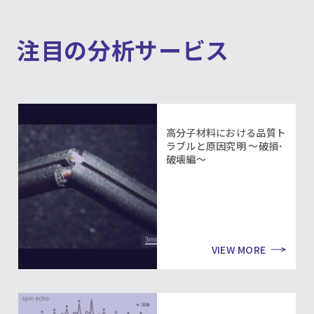
注目の分析サービス
高分子材料における品質ト
ラブルと原因究明 ～破損･
破壊編～
VIEW MORE