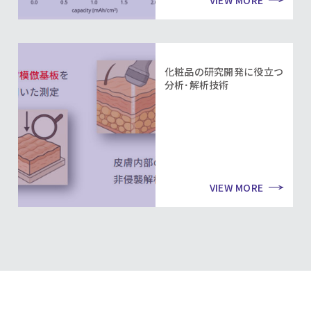
VIEW MORE
化粧品の研究開発に役立つ
分析･解析技術
VIEW MORE