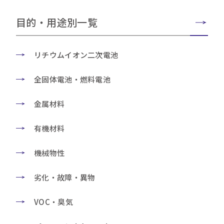
目的・用途別一覧
リチウムイオン二次電池
全固体電池・燃料電池
金属材料
有機材料
機械物性
劣化・故障・異物
VOC・臭気