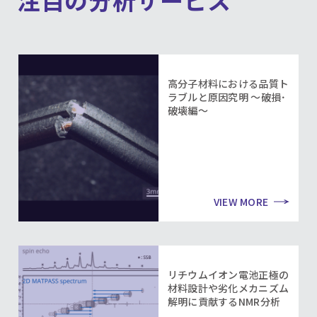
注目の分析サービス
高分子材料における品質ト
ラブルと原因究明 ～破損･
破壊編～
VIEW MORE
リチウムイオン電池正極の
材料設計や劣化メカニズム
解明に貢献するNMR分析