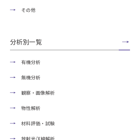
その他
分析別一覧
有機分析
無機分析
観察・画像解析
物性解析
材料評価・試験
放射光/X線解析