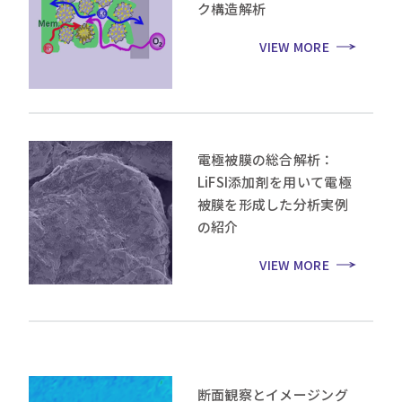
ク構造解析
VIEW MORE
電極被膜の総合解析：
LiFSI添加剤を用いて電極
被膜を形成した分析実例
の紹介
VIEW MORE
断面観察とイメージング