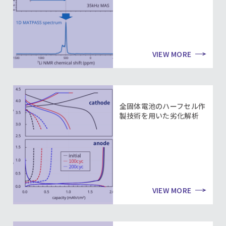
VIEW MORE
全固体電池のハーフセル作
製技術を用いた劣化解析
VIEW MORE