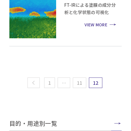
FT-IRによる塗膜の成分分
析と化学状態の可視化
VIEW MORE
1
…
11
12
目的・用途別一覧