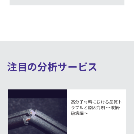
注目の分析サービス
高分子材料における品質ト
ラブルと原因究明 ～破損･
破壊編～