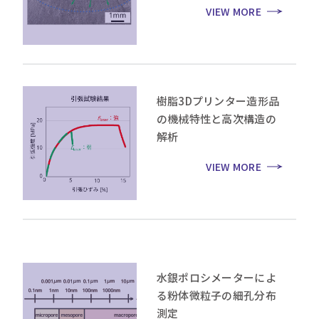
VIEW MORE
樹脂3Dプリンター造形品
の機械特性と高次構造の
解析
VIEW MORE
水銀ポロシメーターによ
る粉体微粒子の細孔分布
測定