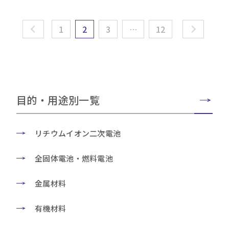
1
2
3
…
12
目的・用途別一覧
リチウムイオン二次電池
全固体電池・燃料電池
金属材料
有機材料