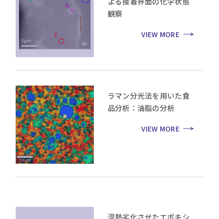
よる接着界面の化学状態
観察
VIEW MORE
ラマン分光法を用いた食
品分析：油脂の分析
VIEW MORE
湿熱劣化させたエポキシ