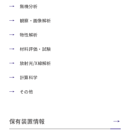
無機分析
観察・画像解析
物性解析
材料評価・試験
放射光/X線解析
計算科学
その他
保有装置情報