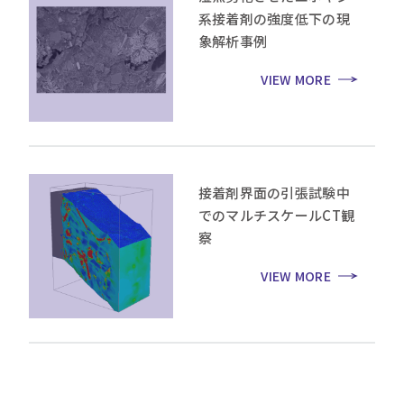
系接着剤の強度低下の現
象解析事例
VIEW MORE
接着剤界面の引張試験中
でのマルチスケールCT観
察
VIEW MORE