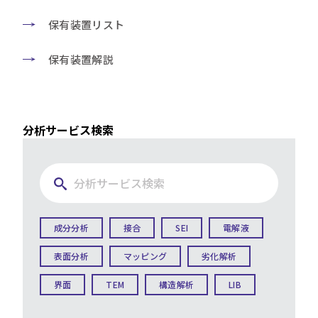
保有装置リスト
保有装置解説
分析サービス検索
成分分析
接合
SEI
電解液
表面分析
マッピング
劣化解析
界面
TEM
構造解析
LIB