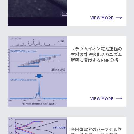
VIEW MORE
リチウムイオン電池正極の
材料設計や劣化メカニズム
解明に貢献するNMR分析
VIEW MORE
全固体電池のハーフセル作