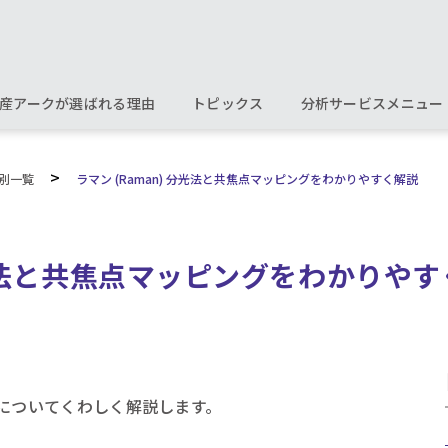
産アークが選ばれる理由
トピックス
分析サービスメニュー
>
別一覧
ラマン (Raman) 分光法と共焦点マッピングをわかりやすく解説
 分光法と共焦点マッピングをわかりや
opy) についてくわしく解説します。