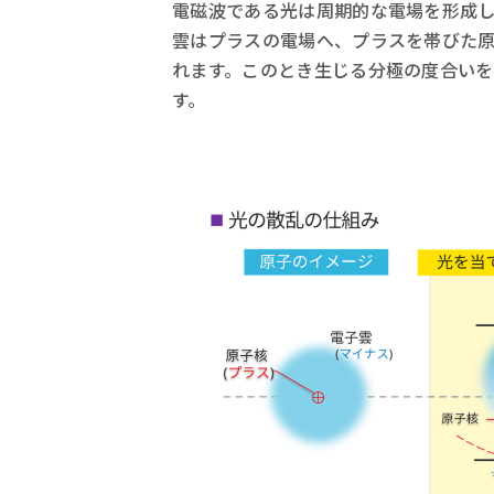
電磁波である光は周期的な電場を形成
雲はプラスの電場へ、プラスを帯びた
れます。このとき生じる分極の度合い
す。