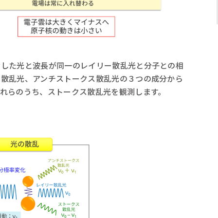
射した光と波長が同一のレイリー散乱光と分子との相
ス散乱光、アンチストークス散乱光の３つの成分から
れらのうち、ストークス散乱光を観測します。