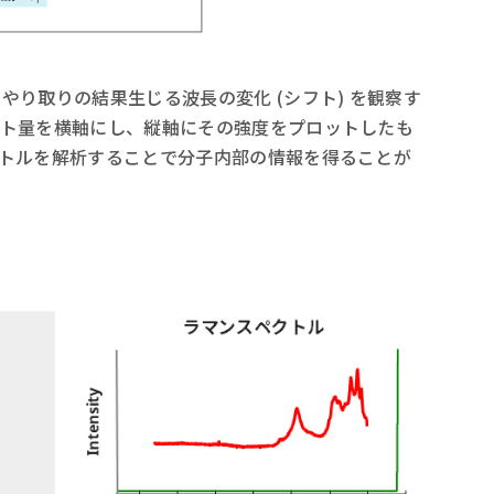
り取りの結果生じる波長の変化 (シフト) を観察す
フト量を横軸にし、縦軸にその強度をプロットしたも
クトルを解析することで分子内部の情報を得ることが