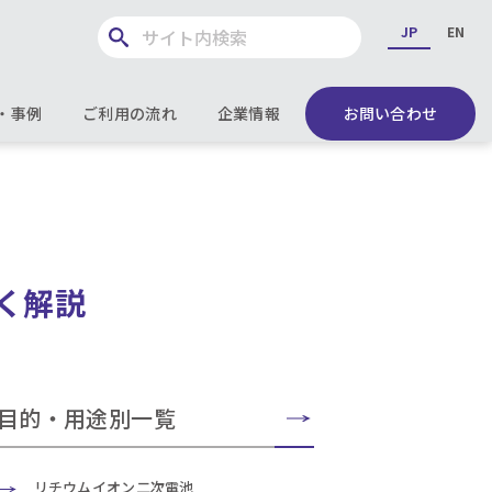
JP
EN
・事例
ご利用の流れ
企業情報
お問い合わせ
すく解説
目的・用途別一覧
リチウムイオン二次電池