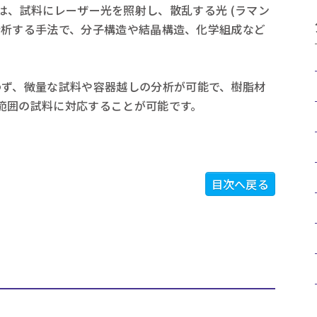
copy) は、試料にレーザー光を照射し、散乱する光 (ラマン
 を分析する手法で、分子構造や結晶構造、化学組成など
わず、微量な試料や容器越しの分析が可能で、樹脂材
範囲の試料に対応することが可能です。
目次へ戻る