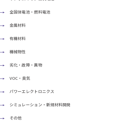
全固体電池・燃料電池
金属材料
有機材料
機械物性
劣化・故障・異物
VOC・臭気
パワーエレクトロニクス
シミュレーション・新規材料開発
その他