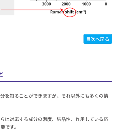
目次へ戻る
と
成分を知ることができますが、それ以外にも多くの情
からは対応する成分の濃度、結晶性、作用している応
可能です。