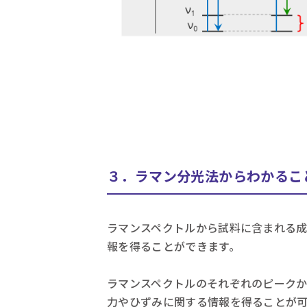
３．ラマン分光法からわかるこ
ラマンスペクトルから試料に含まれる
報を得ることができます。
ラマンスペクトルのそれぞれのピーク
力やひずみに関する情報を得ることが