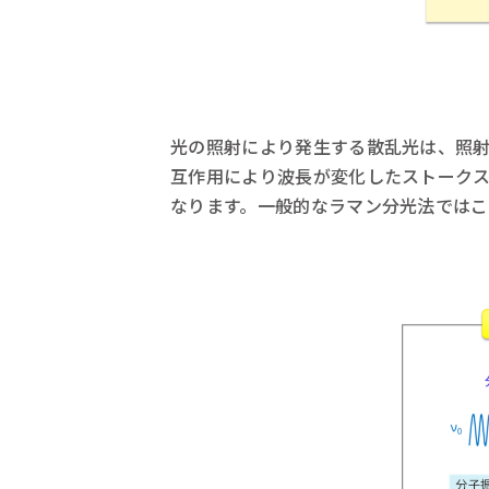
光の照射により発生する散乱光は、照
互作用により波長が変化したストーク
なります。一般的なラマン分光法ではこ