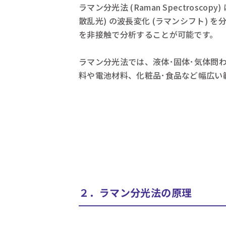
ラマン分光法 (Raman Spectros
散乱光) の波長変化 (ラマンシフト)
を非接触で分析することが可能です。
ラマン分光法では、液体･固体･気体問
料や電池材料、化粧品･食品など幅広い
２．ラマン分光法の原理